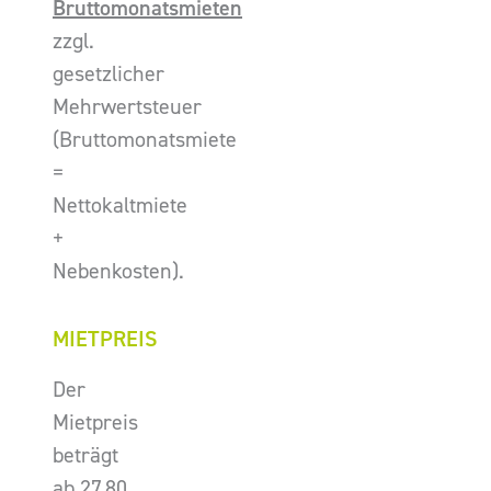
Bruttomonatsmieten
zzgl.
gesetzlicher
Mehrwertsteuer
(Bruttomonatsmiete
=
Nettokaltmiete
+
Nebenkosten).
MIETPREIS
Der
Mietpreis
beträgt
ab 27,80