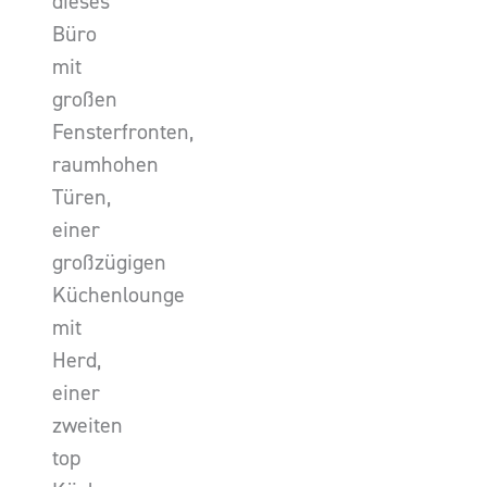
dieses
Büro
mit
großen
Fensterfronten,
raumhohen
Türen,
einer
großzügigen
Küchenlounge
mit
Herd,
einer
zweiten
top