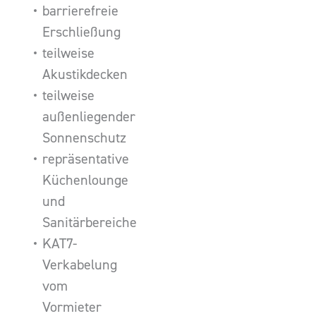
barrierefreie
Erschließung
teilweise
Akustikdecken
teilweise
außenliegender
Sonnenschutz
repräsentative
Küchenlounge
und
Sanitärbereiche
KAT7-
Verkabelung
vom
Vormieter