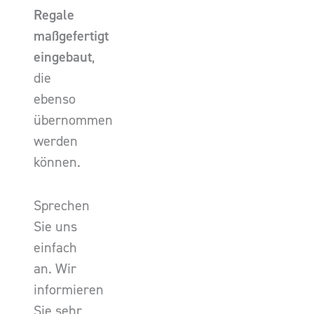
Regale
maßgefertigt
eingebaut
,
die
ebenso
übernommen
werden
können.
Sprechen
Sie uns
einfach
an. Wir
informieren
Sie sehr