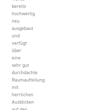
bereits
hochwertig
neu
ausgebaut
und
verfügt
über
eine
sehr gut
durchdachte
Raumaufteilung
mit
herrlichen
Ausblicken
auf den