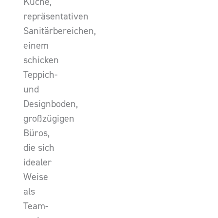
Küche,
repräsentativen
Sanitärbereichen,
einem
schicken
Teppich-
und
Designboden,
großzügigen
Büros,
die sich
idealer
Weise
als
Team-