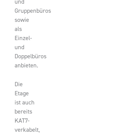
und
Gruppenbüros
sowie
als
Einzel-
und
Doppelbüros
anbieten.
Die
Etage
ist auch
bereits
KAT7-
verkabelt,