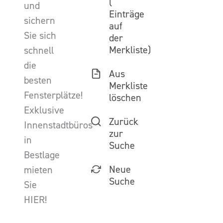
(
und
Einträge
sichern
auf
Sie sich
der
Merkliste)
schnell
die
Aus
besten
Merkliste
Fensterplätze!
löschen
Exklusive
Zurück
Innenstadtbüros
zur
in
Suche
Bestlage
Neue
mieten
Suche
Sie
HIER!