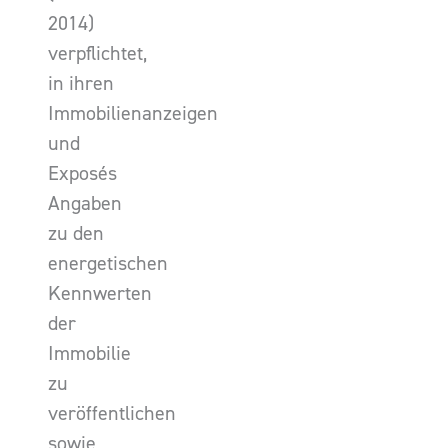
2014)
verpflichtet,
in ihren
Immobilienanzeigen
und
Exposés
Angaben
zu den
energetischen
Kennwerten
der
Immobilie
zu
veröffentlichen
sowie