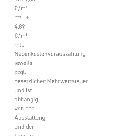
€/m²
mtl. +
4,89
€/m²
mtl.
Nebenkostenvorauszahlung
jeweils
zzgl.
gesetzlicher Mehrwertsteuer
und ist
abhängig
von der
Ausstattung
und der
Lage im