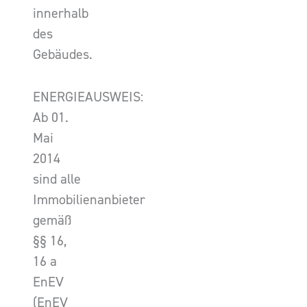
innerhalb
des
Gebäudes.
ENERGIEAUSWEIS:
Ab 01.
Mai
2014
sind alle
Immobilienanbieter
gemäß
§§ 16,
16 a
EnEV
(EnEV