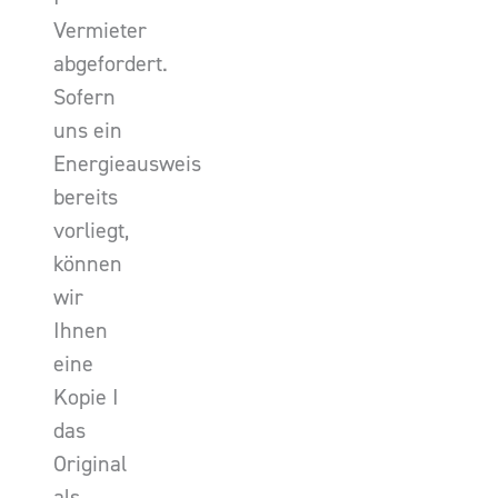
Vermieter
abgefordert.
Sofern
uns ein
Energieausweis
bereits
vorliegt,
können
wir
Ihnen
eine
Kopie I
das
Original
als