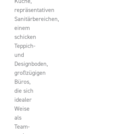
Küche,
repräsentativen
Sanitärbereichen,
einem
schicken
Teppich-
und
Designboden,
großzügigen
Büros,
die sich
idealer
Weise
als
Team-