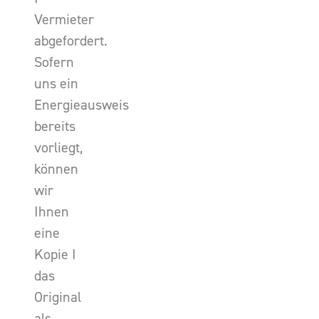
Vermieter
abgefordert.
Sofern
uns ein
Energieausweis
bereits
vorliegt,
können
wir
Ihnen
eine
Kopie I
das
Original
als