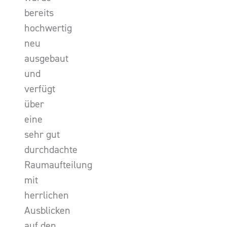
bereits
hochwertig
neu
ausgebaut
und
verfügt
über
eine
sehr gut
durchdachte
Raumaufteilung
mit
herrlichen
Ausblicken
auf den