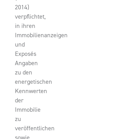
2014)
verpflichtet,
in ihren
Immobilienanzeigen
und
Exposés
Angaben
zu den
energetischen
Kennwerten
der
Immobilie
zu
veröffentlichen
sowie