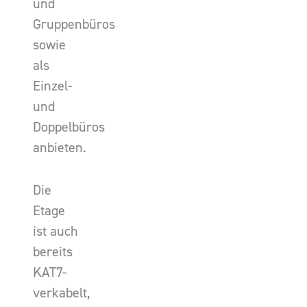
und
Gruppenbüros
sowie
als
Einzel-
und
Doppelbüros
anbieten.
Die
Etage
ist auch
bereits
KAT7-
verkabelt,