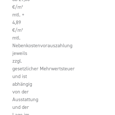
€/m²
mtl. +
4,89
€/m²
mtl.
Nebenkostenvorauszahlung
jeweils
zzgl.
gesetzlicher Mehrwertsteuer
und ist
abhängig
von der
Ausstattung
und der
Lage im