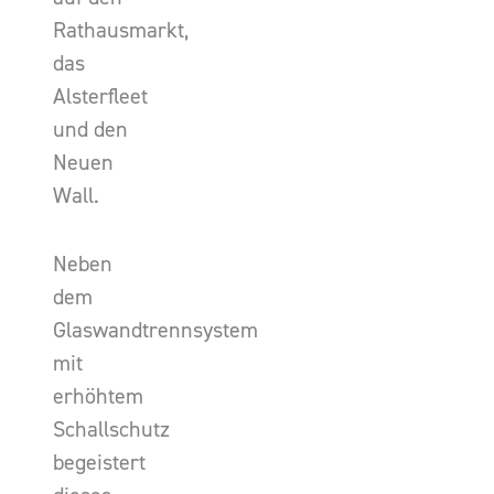
Rathausmarkt,
das
Alsterfleet
und den
Neuen
Wall.
Neben
dem
Glaswandtrennsystem
mit
erhöhtem
Schallschutz
begeistert