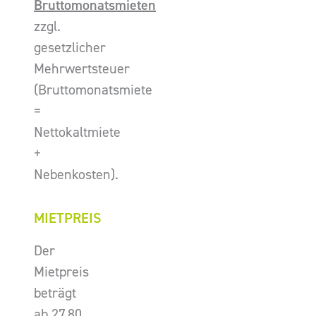
Bruttomonatsmieten
zzgl.
gesetzlicher
Mehrwertsteuer
(Bruttomonatsmiete
=
Nettokaltmiete
+
Nebenkosten).
MIETPREIS
Der
Mietpreis
beträgt
ab 27,80