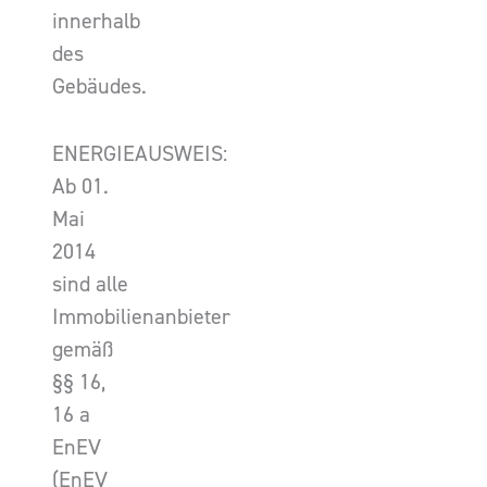
innerhalb
des
Gebäudes.
ENERGIEAUSWEIS:
Ab 01.
Mai
2014
sind alle
Immobilienanbieter
gemäß
§§ 16,
16 a
EnEV
(EnEV