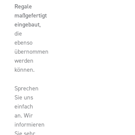
Regale
maßgefertigt
eingebaut
,
die
ebenso
übernommen
werden
können.
Sprechen
Sie uns
einfach
an. Wir
informieren
Sie sehr