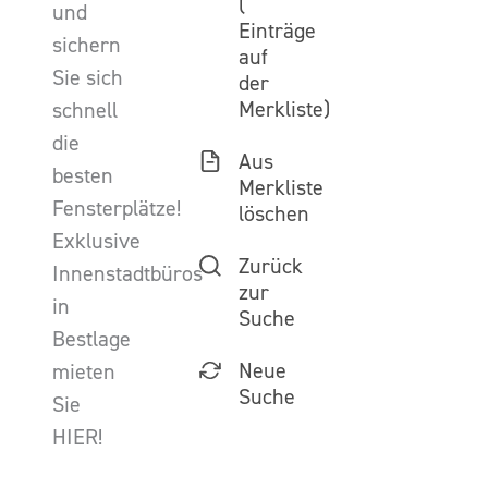
(
und
Einträge
sichern
auf
Sie sich
der
Merkliste)
schnell
die
Aus
besten
Merkliste
Fensterplätze!
löschen
Exklusive
Zurück
Innenstadtbüros
zur
in
Suche
Bestlage
Neue
mieten
Suche
Sie
HIER!