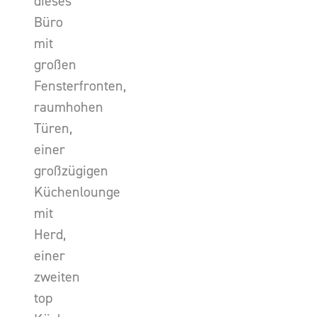
dieses
Büro
mit
großen
Fensterfronten,
raumhohen
Türen,
einer
großzügigen
Küchenlounge
mit
Herd,
einer
zweiten
top