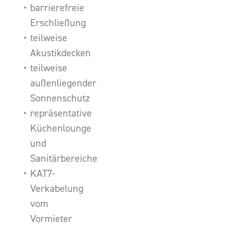
barrierefreie
Erschließung
teilweise
Akustikdecken
teilweise
außenliegender
Sonnenschutz
repräsentative
Küchenlounge
und
Sanitärbereiche
KAT7-
Verkabelung
vom
Vormieter