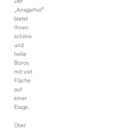
Der
„Ansgarhof”
bietet
Ihnen
schöne
und
helle
Büros
mit viel
Fläche
auf
einer
Etage.
Über