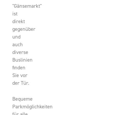
"Gänsemarkt"
ist
direkt
gegenüber
und
auch
diverse
Buslinien
finden
Sie vor
der Tür.
Bequeme
Parkmöglichkeiten
für alle