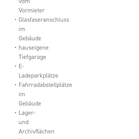
vom
Vormieter
Glasfaseranschluss
im
Gebäude
hauseigene
Tiefgarage
E-
Ladeparkplätze
Fahrradabstellplätze
im
Gebäude
Lager-
und
Archivflächen