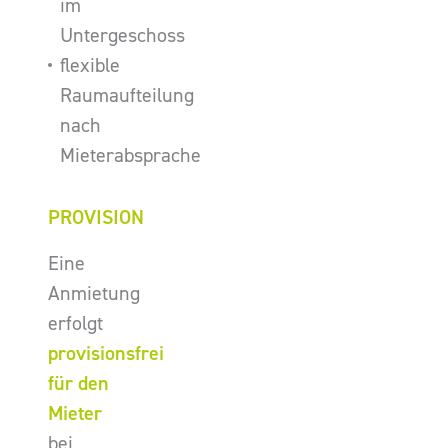
im
Untergeschoss
flexible
Raumaufteilung
nach
Mieterabsprache
PROVISION
Eine
Anmietung
erfolgt
provisionsfrei
für den
Mieter
bei