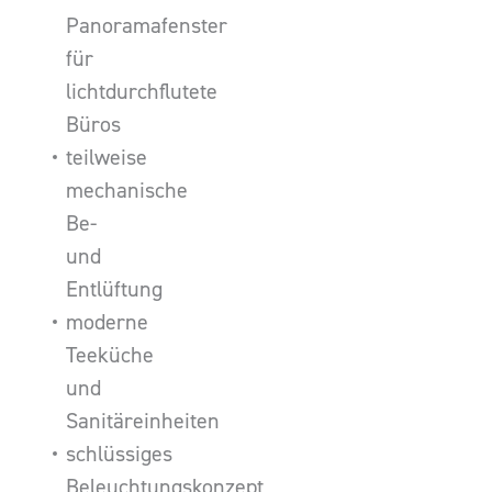
Panoramafenster
für
lichtdurchflutete
Büros
teilweise
mechanische
Be-
und
Entlüftung
moderne
Teeküche
und
Sanitäreinheiten
schlüssiges
Beleuchtungskonzept