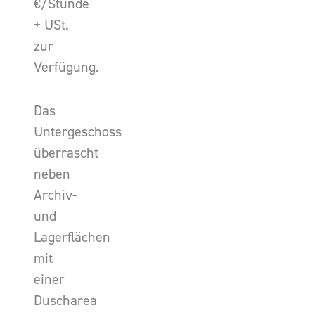
€/Stunde
+ USt.
zur
Verfügung.
Das
Untergeschoss
überrascht
neben
Archiv-
und
Lagerflächen
mit
einer
Duscharea