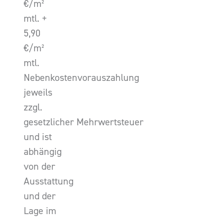
€/m²
mtl. +
5,90
€/m²
mtl.
Nebenkostenvorauszahlung
jeweils
zzgl.
gesetzlicher Mehrwertsteuer
und ist
abhängig
von der
Ausstattung
und der
Lage im