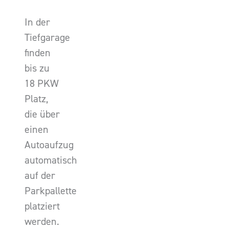
In der
Tiefgarage
finden
bis zu
18 PKW
Platz,
die über
einen
Autoaufzug
automatisch
auf der
Parkpallette
platziert
werden.