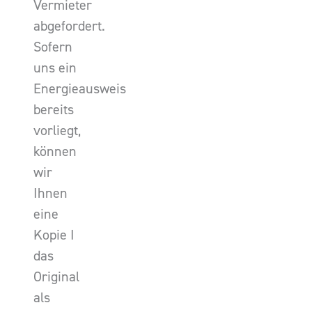
Vermieter
abgefordert.
Sofern
uns ein
Energieausweis
bereits
vorliegt,
können
wir
Ihnen
eine
Kopie I
das
Original
als