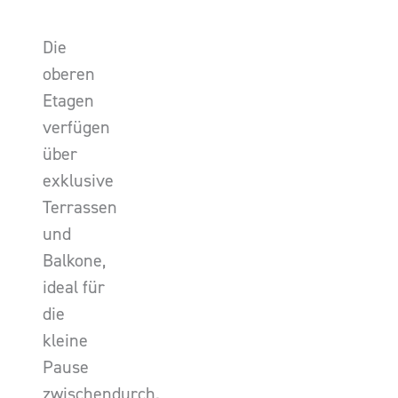
Die
oberen
Etagen
verfügen
über
exklusive
Terrassen
und
Balkone,
ideal für
die
kleine
Pause
zwischendurch.