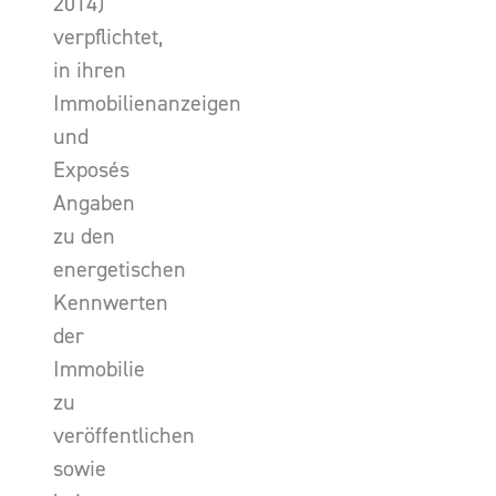
2014)
verpflichtet,
in ihren
Immobilienanzeigen
und
Exposés
Angaben
zu den
energetischen
Kennwerten
der
Immobilie
zu
veröffentlichen
sowie