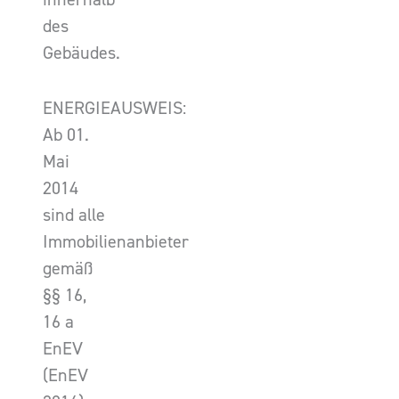
des
Gebäudes.
ENERGIEAUSWEIS:
Ab 01.
Mai
2014
sind alle
Immobilienanbieter
gemäß
§§ 16,
16 a
EnEV
(EnEV