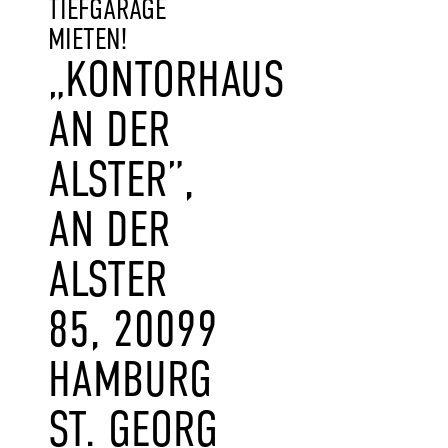
TIEFGARAGE
MIETEN!
„KONTORHAUS
AN DER
ALSTER”,
AN DER
ALSTER
85, 20099
HAMBURG
ST. GEORG