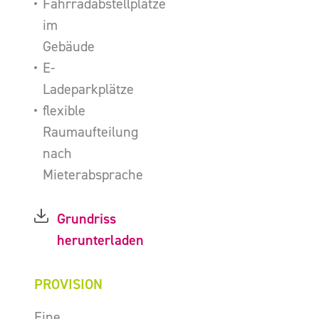
Fahrradabstellplätze
im
Gebäude
E-
Ladeparkplätze
flexible
Raumaufteilung
nach
Mieterabsprache
Grundriss
herunterladen
PROVISION
Eine