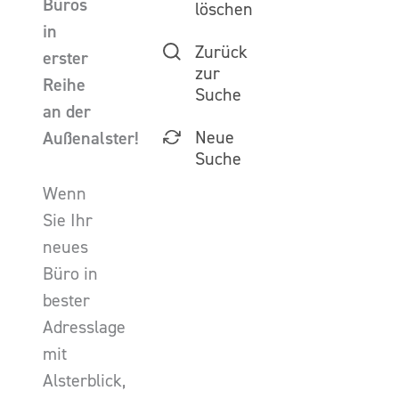
Büros
löschen
in
Zurück
erster
zur
Reihe
Suche
an der
Neue
Außenalster!
Suche
Wenn
Sie Ihr
neues
Büro in
bester
Adresslage
mit
Alsterblick,