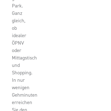
Park.
Ganz
gleich,
ob
idealer
ÖPNV
oder
Mittagstisch
und
Shopping.
In nur
wenigen
Gehminuten
erreichen
Sie den