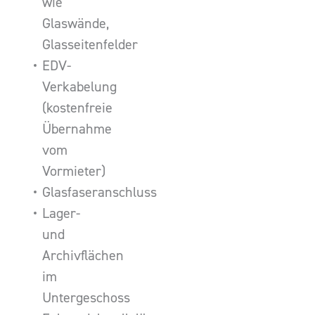
wie
Glaswände,
Glasseitenfelder
EDV-
Verkabelung
(kostenfreie
Übernahme
vom
Vormieter)
Glasfaseranschluss
Lager-
und
Archivflächen
im
Untergeschoss