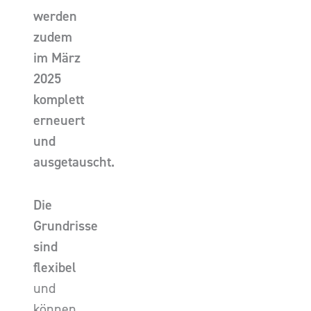
werden
zudem
im März
2025
komplett
erneuert
und
ausgetauscht.
Die
Grundrisse
sind
flexibel
und
können