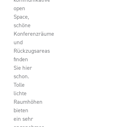
open
Space,
schöne
Konferenzräume
und
Rückzugsareas
finden
Sie hier
schon.
Tolle
lichte
Raumhöhen
bieten
ein sehr