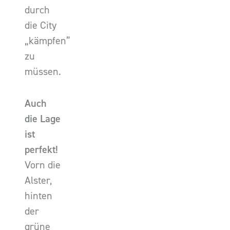
durch
die City
„kämpfen”
zu
müssen.
Auch
die Lage
ist
perfekt!
Vorn die
Alster,
hinten
der
grüne