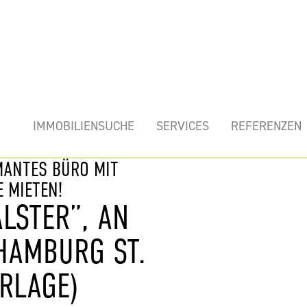
mobilie
IMMOBILIENSUCHE
SERVICES
REFERENZEN
MANTES BÜRO MIT
 MIETEN!
LSTER”, AN
 HAMBURG ST.
RLAGE)