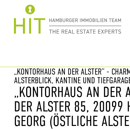
Immobilie davor
nächste Im
„KONTORHAUS AN DER ALSTER” - CHAR
ALSTERBLICK, KANTINE UND TIEFGARAGE
„KONTORHAUS AN DER A
DER ALSTER 85, 20099
GEORG (ÖSTLICHE ALSTE