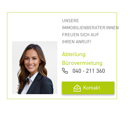
UNSERE
IMMOBILIENBERATER:INNEN
FREUEN SICH AUF
IHREN ANRUF!
Abteilung
Bürovermietung
040 - 211 360
Kontakt