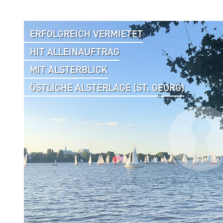
ERFOLGREICH VERMIETET
HIT ALLEINAUFTRAG
MIT ALSTERBLICK
ÖSTLICHE ALSTERLAGE (ST. GEORG)