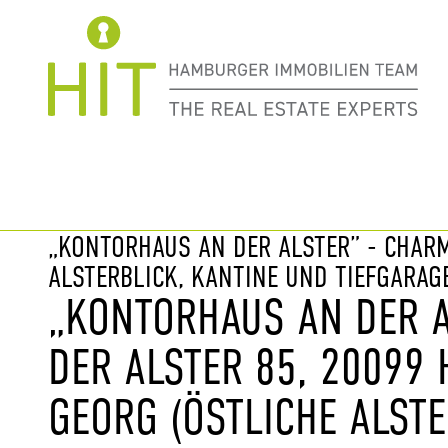
Immobilie davor
nächste Im
„KONTORHAUS AN DER ALSTER” - CHAR
ALSTERBLICK, KANTINE UND TIEFGARAGE
„KONTORHAUS AN DER A
DER ALSTER 85, 20099
GEORG (ÖSTLICHE ALSTE