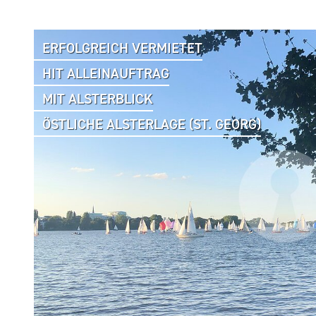
ERFOLGREICH VERMIETET
HIT ALLEINAUFTRAG
MIT ALSTERBLICK
ÖSTLICHE ALSTERLAGE (ST. GEORG)