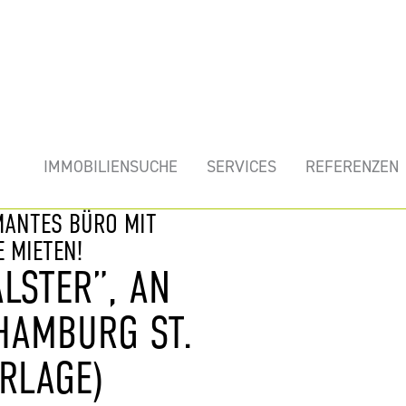
mobilie
IMMOBILIENSUCHE
SERVICES
REFERENZEN
MANTES BÜRO MIT
 MIETEN!
LSTER”, AN
 HAMBURG ST.
RLAGE)