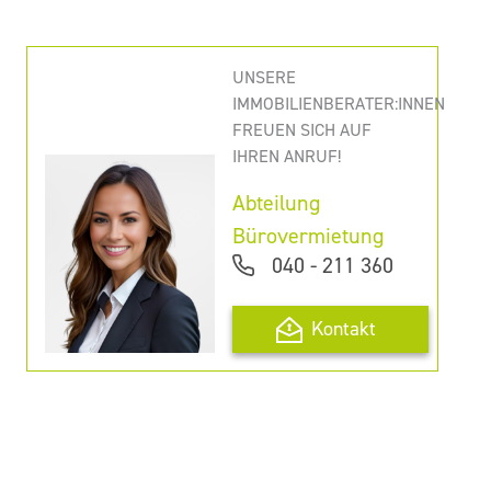
UNSERE
IMMOBILIENBERATER:INNEN
FREUEN SICH AUF
IHREN ANRUF!
Abteilung
Bürovermietung
040 - 211 360
Kontakt