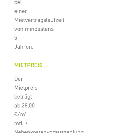
bei
einer
Mietvertragslaufzeit
von mindestens
5
Jahren.
MIETPREIS
Der
Mietpreis
beträgt
ab 28,00
€/m²
mtl. +
Nebenkostenvorauszahlung