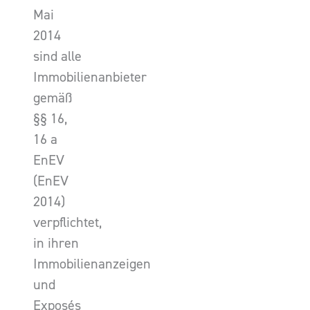
Mai
2014
sind alle
Immobilienanbieter
gemäß
§§ 16,
16 a
EnEV
(EnEV
2014)
verpflichtet,
in ihren
Immobilienanzeigen
und
Exposés