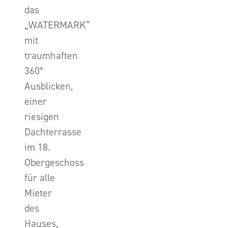
das
„WATERMARK”
mit
traumhaften
360°
Ausblicken,
einer
riesigen
Dachterrasse
im 18.
Obergeschoss
für alle
Mieter
des
Hauses,