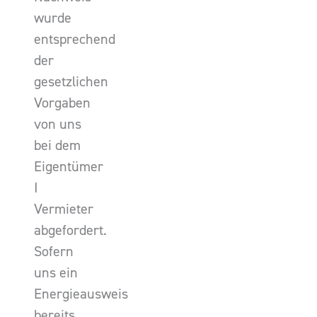
wurde
entsprechend
der
gesetzlichen
Vorgaben
von uns
bei dem
Eigentümer
I
Vermieter
abgefordert.
Sofern
uns ein
Energieausweis
bereits