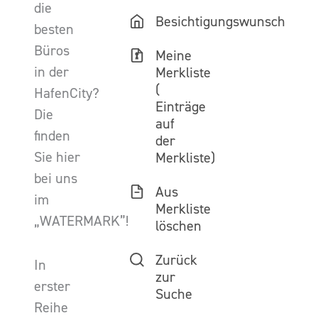
die
Besichtigungswunsch
besten
Büros
Meine
in der
Merkliste
(
HafenCity?
Einträge
Die
auf
finden
der
Sie hier
Merkliste)
bei uns
Aus
im
Merkliste
„WATERMARK”!
löschen
Zurück
In
zur
erster
Suche
Reihe