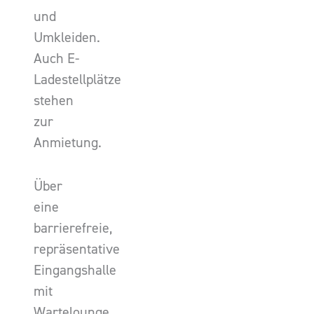
und
Umkleiden.
Auch E-
Ladestellplätze
stehen
zur
Anmietung.
Über
eine
barrierefreie,
repräsentative
Eingangshalle
mit
Wartelounge