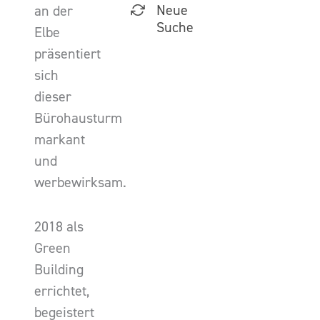
Neue
an der
Suche
Elbe
präsentiert
sich
dieser
Bürohausturm
markant
und
werbewirksam.
2018 als
Green
Building
errichtet,
begeistert