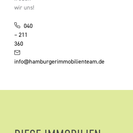
wir uns!
040
– 211
360
info@hamburgerimmobilienteam.de