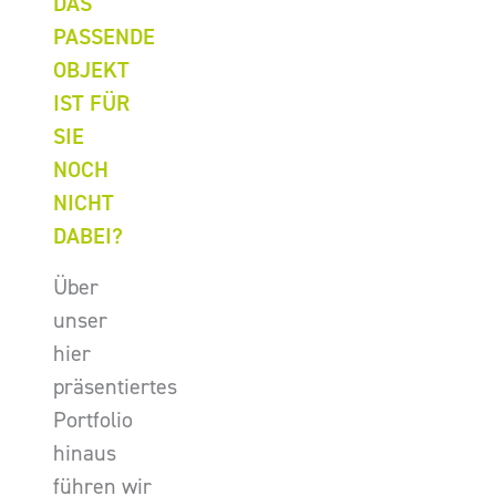
DAS
PASSENDE
OBJEKT
IST FÜR
SIE
NOCH
NICHT
DABEI?
Über
unser
hier
präsentiertes
Portfolio
hinaus
führen wir