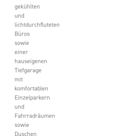
gekühlten
und
lichtdurchfluteten
Büros
sowie
einer
hauseigenen
Tiefgarage
mit
komfortablen
Einzelparkern
und
Fahrradräumen
sowie
Duschen