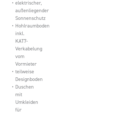
elektrischer,
außenliegender
Sonnenschutz
Hohlraumboden
inkl.
KAT7-
Verkabelung
vom
Vormieter
teilweise
Designboden
Duschen
mit
Umkleiden
für