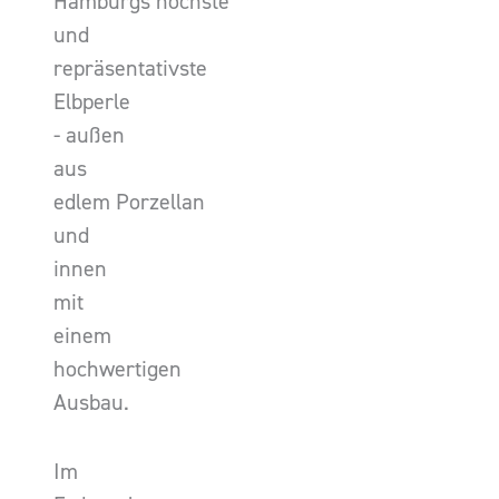
Hamburgs höchste
und
repräsentativste
Elbperle
- außen
aus
edlem Porzellan
und
innen
mit
einem
hochwertigen
Ausbau.
Im