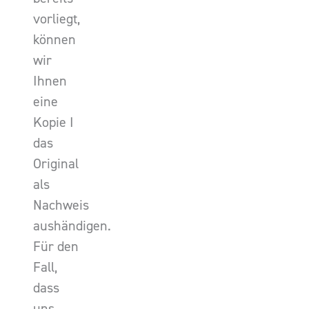
vorliegt,
können
wir
Ihnen
eine
Kopie I
das
Original
als
Nachweis
aushändigen.
Für den
Fall,
dass
uns