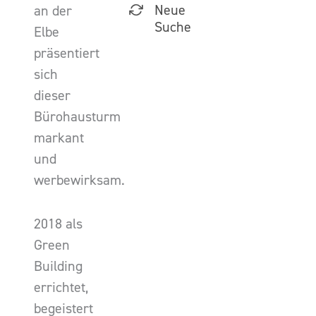
Neue
an der
Suche
Elbe
präsentiert
sich
dieser
Bürohausturm
markant
und
werbewirksam.
2018 als
Green
Building
errichtet,
begeistert