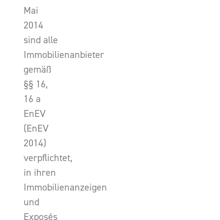
Mai
2014
sind alle
Immobilienanbieter
gemäß
§§ 16,
16 a
EnEV
(EnEV
2014)
verpflichtet,
in ihren
Immobilienanzeigen
und
Exposés