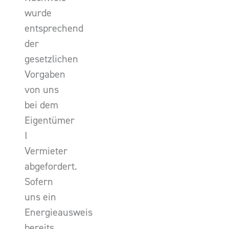
wurde
entsprechend
der
gesetzlichen
Vorgaben
von uns
bei dem
Eigentümer
I
Vermieter
abgefordert.
Sofern
uns ein
Energieausweis
bereits