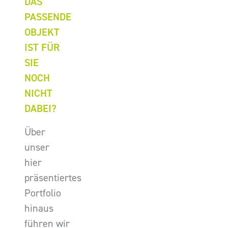
DAS
PASSENDE
OBJEKT
IST FÜR
SIE
NOCH
NICHT
DABEI?
Über
unser
hier
präsentiertes
Portfolio
hinaus
führen wir