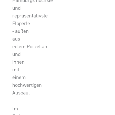
Hamburgs höchste
und
repräsentativste
Elbperle
- außen
aus
edlem Porzellan
und
innen
mit
einem
hochwertigen
Ausbau.
Im