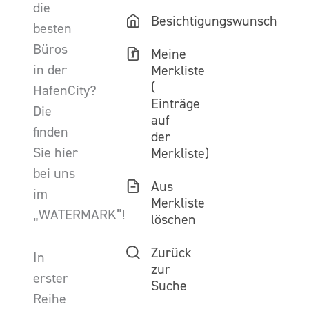
die
Besichtigungswunsch
besten
Büros
Meine
in der
Merkliste
(
HafenCity?
Einträge
Die
auf
finden
der
Sie hier
Merkliste)
bei uns
Aus
im
Merkliste
„WATERMARK”!
löschen
Zurück
In
zur
erster
Suche
Reihe