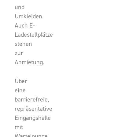
und
Umkleiden.
Auch E-
Ladestellplätze
stehen
zur
Anmietung.
Über
eine
barrierefreie,
repräsentative
Eingangshalle
mit
Wartelounge