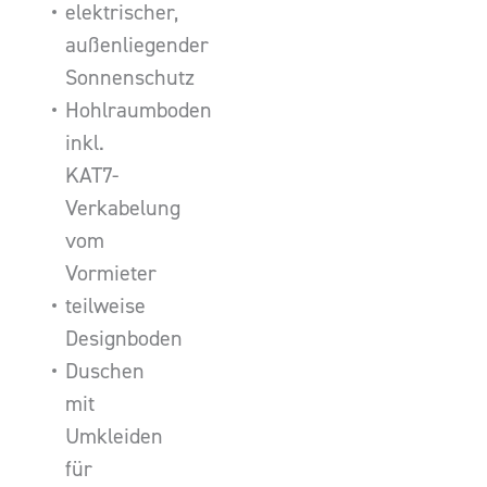
elektrischer,
außenliegender
Sonnenschutz
Hohlraumboden
inkl.
KAT7-
Verkabelung
vom
Vormieter
teilweise
Designboden
Duschen
mit
Umkleiden
für