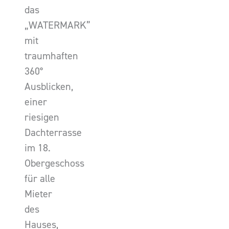
das
„WATERMARK”
mit
traumhaften
360°
Ausblicken,
einer
riesigen
Dachterrasse
im 18.
Obergeschoss
für alle
Mieter
des
Hauses,