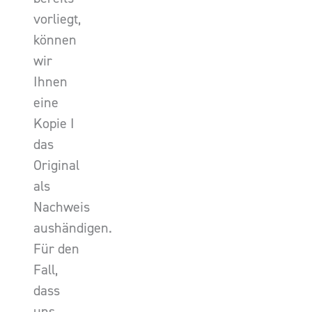
vorliegt,
können
wir
Ihnen
eine
Kopie I
das
Original
als
Nachweis
aushändigen.
Für den
Fall,
dass
uns