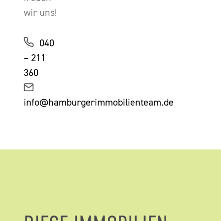
wir uns!
040
– 211
360
info@hamburgerimmobilienteam.de