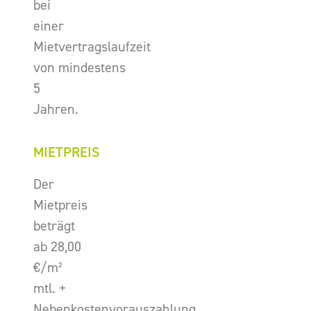
bei
einer
Mietvertragslaufzeit
von mindestens
5
Jahren.
MIETPREIS
Der
Mietpreis
beträgt
ab 28,00
€/m²
mtl. +
Nebenkostenvorauszahlung