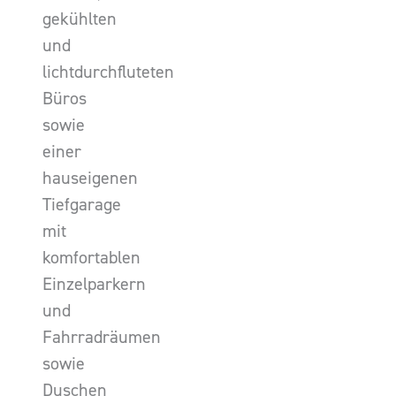
gekühlten
und
lichtdurchfluteten
Büros
sowie
einer
hauseigenen
Tiefgarage
mit
komfortablen
Einzelparkern
und
Fahrradräumen
sowie
Duschen