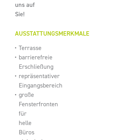
uns auf
Sie!
AUSSTATTUNGSMERKMALE
Terrasse
barrierefreie
Erschließung
repräsentativer
Eingangsbereich
große
Fensterfronten
für
helle
Büros