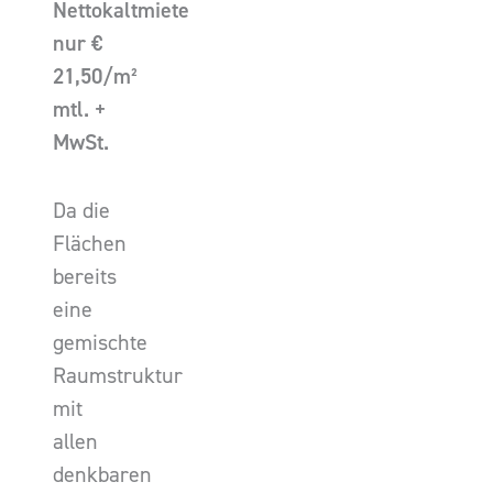
Nettokaltmiete
nur €
21,50/m²
mtl. +
MwSt.
Da die
Flächen
bereits
eine
gemischte
Raumstruktur
mit
allen
denkbaren