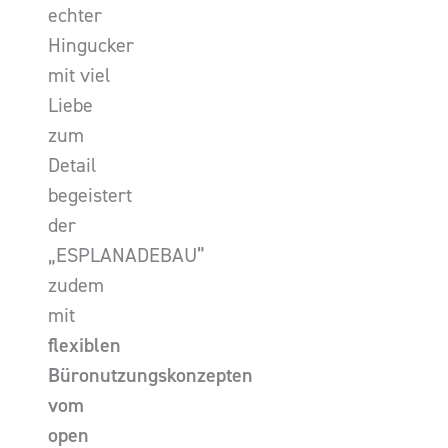
echter
Hingucker
mit viel
Liebe
zum
Detail
begeistert
der
„ESPLANADEBAU”
zudem
mit
flexiblen
Büronutzungskonzepten
vom
open