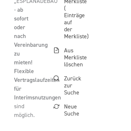
„ESPLANADEBAU”
Merkliste
(
-
ab
Einträge
sofort
auf
oder
der
nach
Merkliste)
Vereinbarung
Aus
zu
Merkliste
mieten!
löschen
Flexible
Zurück
Vertragslaufzeiten
zur
für
Suche
Interimsnutzungen
sind
Neue
Suche
möglich.