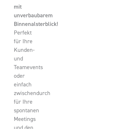
mit
unverbaubarem
Binnenalsterblick!
Perfekt
für Ihre
Kunden-
und
Teamevents
oder
einfach
zwischendurch
für Ihre
spontanen
Meetings
und den