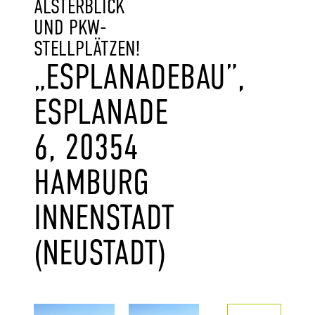
LSTERBLICK U
ND PKW-S
TELLPLÄTZEN!
„ESPLANADEBAU”,
ESPLANADE
6, 20354
HAMBURG
INNENSTADT
(NEUSTADT)