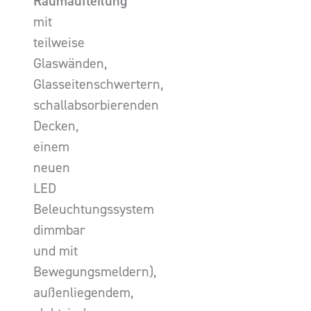
Raumaufteilung
mit
teilweise
Glaswänden,
Glasseitenschwertern,
schallabsorbierenden
Decken,
einem
neuen
LED
Beleuchtungssystem
dimmbar
und mit
Bewegungsmeldern),
außenliegendem,