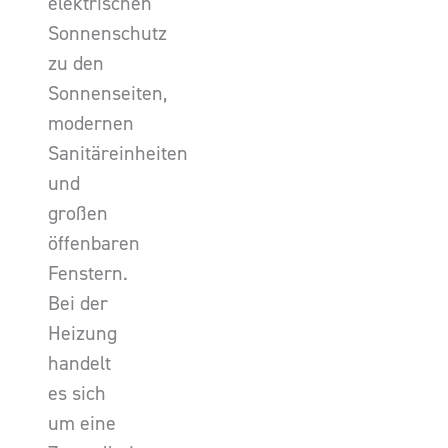
elektrischen
Sonnenschutz
zu den
Sonnenseiten,
modernen
Sanitäreinheiten
und
großen
öffenbaren
Fenstern.
Bei der
Heizung
handelt
es sich
um eine