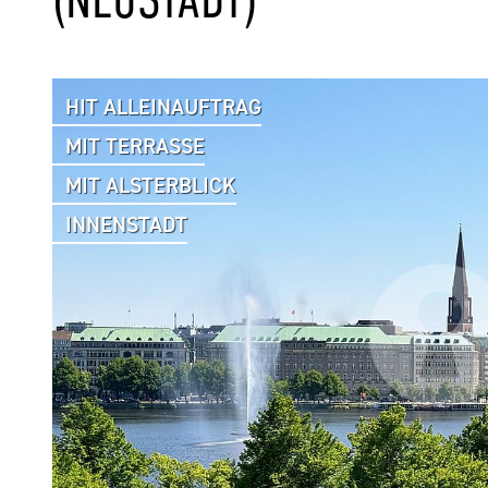
HIT ALLEINAUFTRAG
MIT TERRASSE
MIT ALSTERBLICK
INNENSTADT