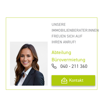
UNSERE
IMMOBILIENBERATER:INNEN
FREUEN SICH AUF
IHREN ANRUF!
Abteilung
Bürovermietung
040 - 211 360
Kontakt