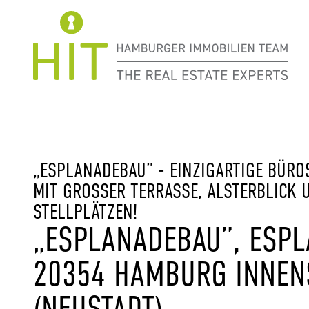
Immobilie davor
nächste Im
„ESPLANADEBAU” - EINZIGARTIGE BÜRO
MIT GROSSER TERRASSE, ALSTERBLICK 
TELLPLÄTZEN!
„ESPLANADEBAU”, ESPL
20354 HAMBURG INNEN
(NEUSTADT)