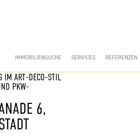
mobilie
IMMOBILIENSUCHE
SERVICES
REFERENZEN
S IM ART-DECO-STIL
UND PKW-S
ANADE 6,
STADT