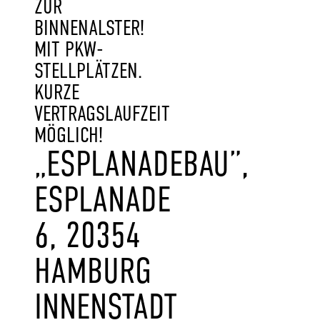
ZUR
BINNENALSTER!
MIT PKW-
STELLPLÄTZEN.
KURZE
VERTRAGSLAUFZEIT
MÖGLICH!
„ESPLANADEBAU”,
ESPLANADE
6, 20354
HAMBURG
INNENSTADT