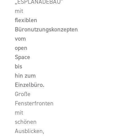
„ESPLANADEBAU”
mit
flexiblen
Büronutzungskonzepten
vom
open
Space
bis
hin zum
Einzelbüro.
Große
Fensterfronten
mit
schönen
Ausblicken,