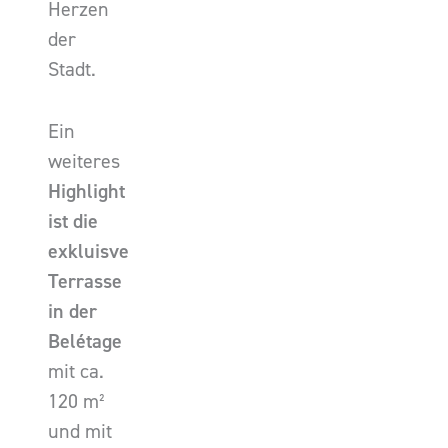
Herzen
der
Stadt.
Ein
weiteres
Highlight
ist die
exkluisve
Terrasse
in der
Belétage
mit ca.
120 m²
und mit