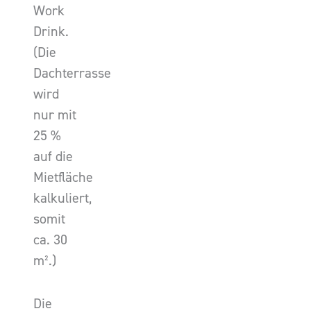
Work
Drink.
(Die
Dachterrasse
wird
nur mit
25 %
auf die
Mietfläche
kalkuliert,
somit
ca. 30
m².)
Die