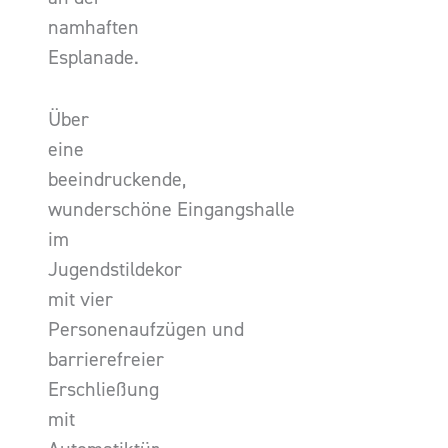
namhaften
Esplanade.
Über
eine
beeindruckende,
wunderschöne Eingangshalle
im
Jugendstildekor
mit vier
Personenaufzügen und
barrierefreier
Erschließung
mit