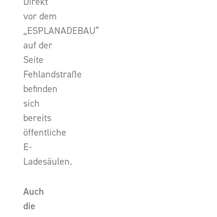
Direkt
vor dem
„ESPLANADEBAU”
auf der
Seite
Fehlandstraße
befinden
sich
bereits
öffentliche
E-
Ladesäulen.
Auch
die