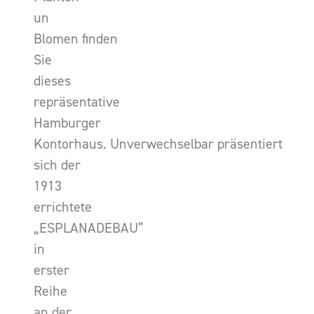
un
Blomen finden
Sie
dieses
repräsentative
Hamburger
Kontorhaus. Unverwechselbar präsentiert
sich der
1913
errichtete
„ESPLANADEBAU”
in
erster
Reihe
an der