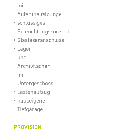
mit
Aufenthaltslounge
schlüssiges
Beleuchtungskonzept
Glasfaseranschluss
Lager-
und
Archivflächen
im
Untergeschoss
Lastenaufzug
hauseigene
Tiefgarage
PROVISION