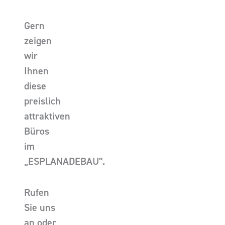
Gern
zeigen
wir
Ihnen
diese
preislich
attraktiven
Büros
im
„ESPLANADEBAU”.
Rufen
Sie uns
an oder