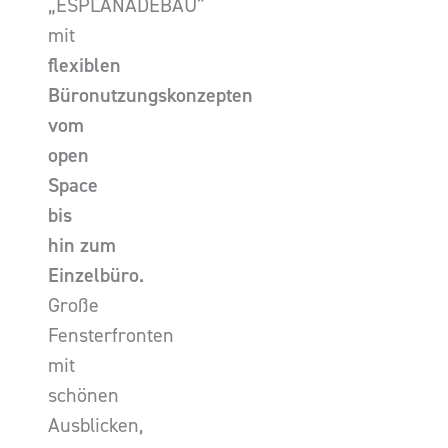
„ESPLANADEBAU”
mit
flexiblen
Büronutzungskonzepten
vom
open
Space
bis
hin zum
Einzelbüro.
Große
Fensterfronten
mit
schönen
Ausblicken,