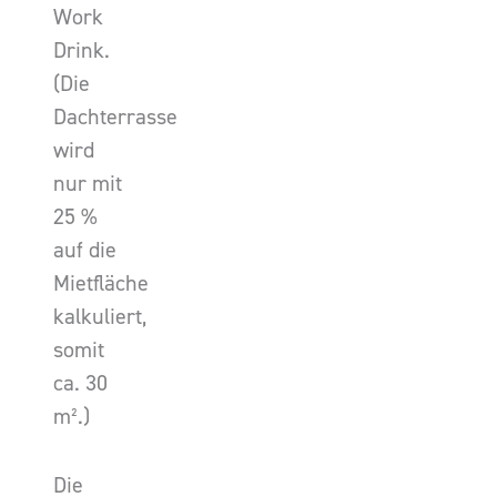
Work
Drink.
(Die
Dachterrasse
wird
nur mit
25 %
auf die
Mietfläche
kalkuliert,
somit
ca. 30
m².)
Die