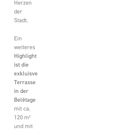
Herzen
der
Stadt.
Ein
weiteres
Highlight
ist die
exkluisve
Terrasse
in der
Belétage
mit ca.
120 m²
und mit