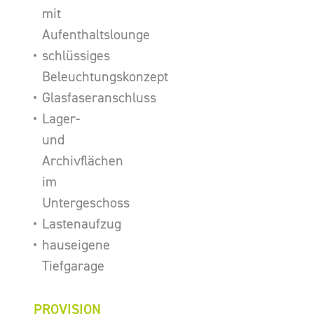
mit
Aufenthaltslounge
schlüssiges
Beleuchtungskonzept
Glasfaseranschluss
Lager-
und
Archivflächen
im
Untergeschoss
Lastenaufzug
hauseigene
Tiefgarage
PROVISION