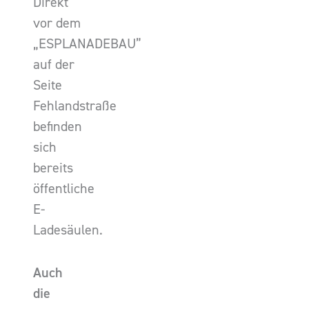
Direkt
vor dem
„ESPLANADEBAU”
auf der
Seite
Fehlandstraße
befinden
sich
bereits
öffentliche
E-
Ladesäulen.
Auch
die