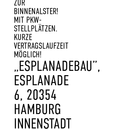
ZUR
BINNENALSTER!
MIT PKW-
STELLPLÄTZEN.
KURZE
VERTRAGSLAUFZEIT
MÖGLICH!
„ESPLANADEBAU”,
ESPLANADE
6, 20354
HAMBURG
INNENSTADT