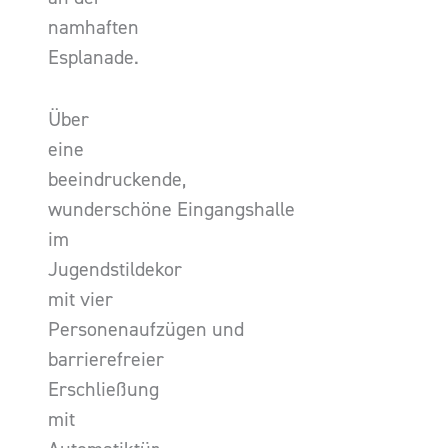
namhaften
Esplanade.
Über
eine
beeindruckende,
wunderschöne Eingangshalle
im
Jugendstildekor
mit vier
Personenaufzügen und
barrierefreier
Erschließung
mit