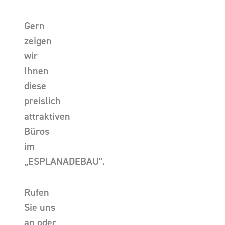
Gern
zeigen
wir
Ihnen
diese
preislich
attraktiven
Büros
im
„ESPLANADEBAU”.
Rufen
Sie uns
an oder