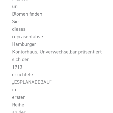
un
Blomen finden
Sie
dieses
repräsentative
Hamburger
Kontorhaus. Unverwechselbar präsentiert
sich der
1913
errichtete
„ESPLANADEBAU”
in
erster
Reihe
an der