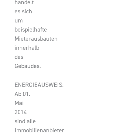
handelt
es sich
um
beispielhafte
Mieterausbauten
innerhalb
des
Gebäudes.
ENERGIEAUSWEIS:
Ab 01.
Mai
2014
sind alle
Immobilienanbieter