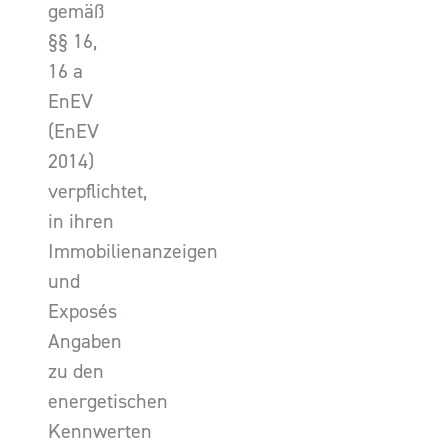
gemäß
§§ 16,
16 a
EnEV
(EnEV
2014)
verpflichtet,
in ihren
Immobilienanzeigen
und
Exposés
Angaben
zu den
energetischen
Kennwerten