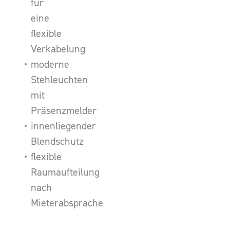
für
eine
flexible
Verkabelung
moderne
Stehleuchten
mit
Präsenzmelder
innenliegender
Blendschutz
flexible
Raumaufteilung
nach
Mieterabsprache