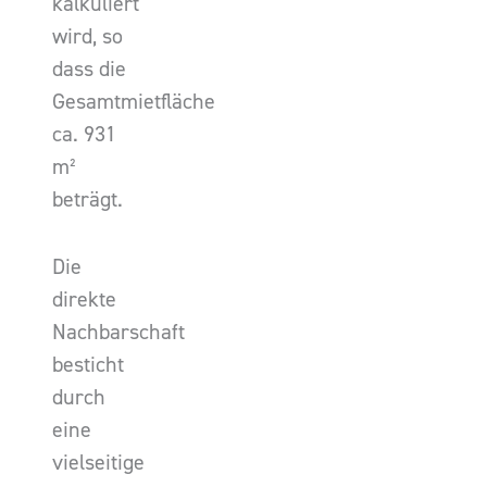
kalkuliert
wird, so
dass die
Gesamtmietfläche
ca. 931
m²
beträgt.
Die
direkte
Nachbarschaft
besticht
durch
eine
vielseitige