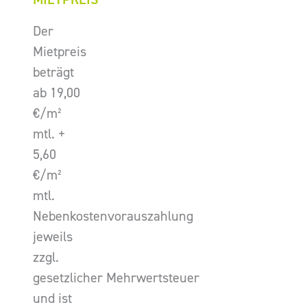
Der
Mietpreis
beträgt
ab 19,00
€/m²
mtl. +
5,60
€/m²
mtl.
Nebenkostenvorauszahlung
jeweils
zzgl.
gesetzlicher Mehrwertsteuer
und ist