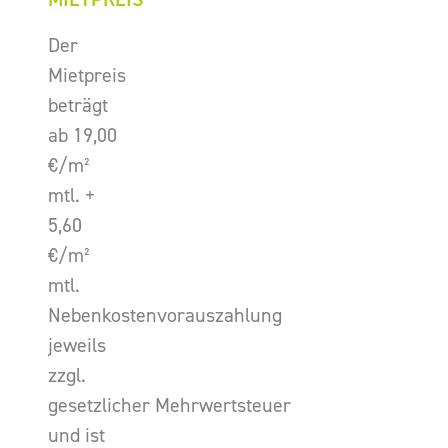
Der
Mietpreis
beträgt
ab 19,00
€/m²
mtl. +
5,60
€/m²
mtl.
Nebenkostenvorauszahlung
jeweils
zzgl.
gesetzlicher Mehrwertsteuer
und ist