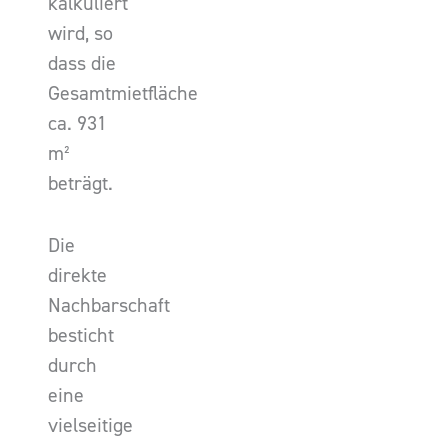
kalkuliert
wird, so
dass die
Gesamtmietfläche
ca. 931
m²
beträgt.
Die
direkte
Nachbarschaft
besticht
durch
eine
vielseitige