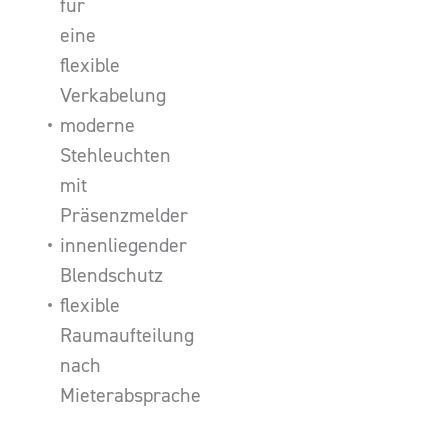
für
eine
flexible
Verkabelung
moderne
Stehleuchten
mit
Präsenzmelder
innenliegender
Blendschutz
flexible
Raumaufteilung
nach
Mieterabsprache