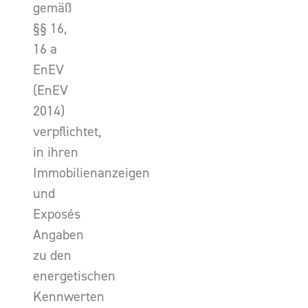
gemäß
§§ 16,
16 a
EnEV
(EnEV
2014)
verpflichtet,
in ihren
Immobilienanzeigen
und
Exposés
Angaben
zu den
energetischen
Kennwerten