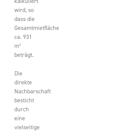
kalkuliert
wird, so
dass die
Gesamtmietfläche
ca. 931
m²
beträgt.
Die
direkte
Nachbarschaft
besticht
durch
eine
vielseitige