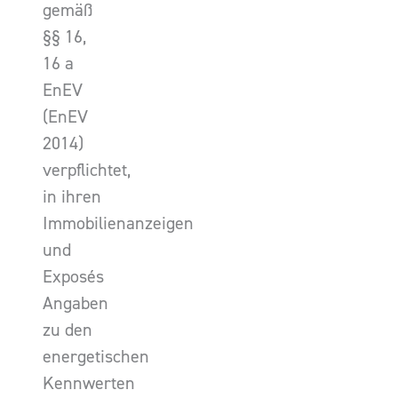
gemäß
§§ 16,
16 a
EnEV
(EnEV
2014)
verpflichtet,
in ihren
Immobilienanzeigen
und
Exposés
Angaben
zu den
energetischen
Kennwerten