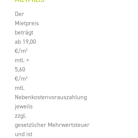
Der
Mietpreis
beträgt
ab 19,00
€/m²
mtl. +
5,60
€/m²
mtl.
Nebenkostenvorauszahlung
jeweils
zzgl.
gesetzlicher Mehrwertsteuer
und ist