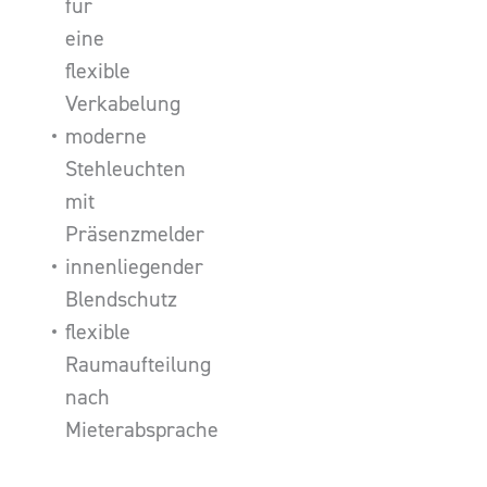
für
eine
flexible
Verkabelung
moderne
Stehleuchten
mit
Präsenzmelder
innenliegender
Blendschutz
flexible
Raumaufteilung
nach
Mieterabsprache