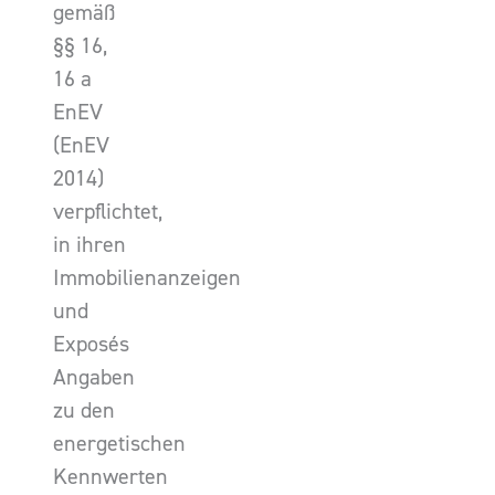
gemäß
§§ 16,
16 a
EnEV
(EnEV
2014)
verpflichtet,
in ihren
Immobilienanzeigen
und
Exposés
Angaben
zu den
energetischen
Kennwerten