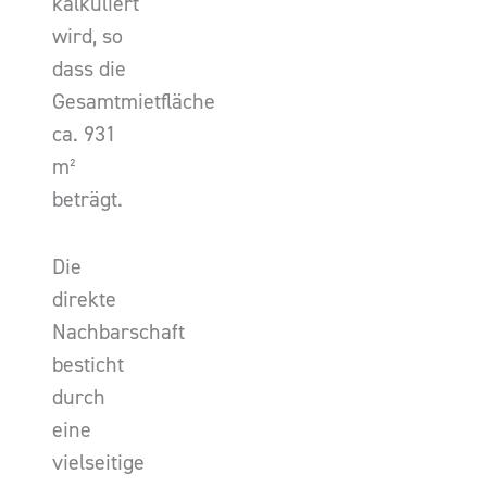
kalkuliert
wird, so
dass die
Gesamtmietfläche
ca. 931
m²
beträgt.
Die
direkte
Nachbarschaft
besticht
durch
eine
vielseitige