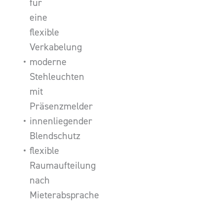
für
eine
flexible
Verkabelung
moderne
Stehleuchten
mit
Präsenzmelder
innenliegender
Blendschutz
flexible
Raumaufteilung
nach
Mieterabsprache