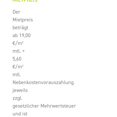
Der
Mietpreis
beträgt
ab 19,00
€/m²
mtl. +
5,60
€/m²
mtl.
Nebenkostenvorauszahlung
jeweils
zzgl.
gesetzlicher Mehrwertsteuer
und ist