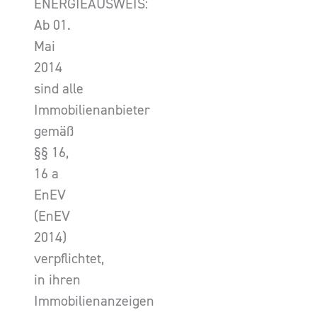
ENERGIEAUSWEIS:
Ab 01.
Mai
2014
sind alle
Immobilienanbieter
gemäß
§§ 16,
16 a
EnEV
(EnEV
2014)
verpflichtet,
in ihren
Immobilienanzeigen