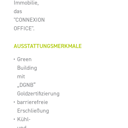
Immobilie,
das
"CONNEXION
OFFICE".
AUSSTATTUNGSMERKMALE
Green
Building
mit
„DGNB“
Goldzertifizierung
barrierefreie
Erschließung
Kühl-
und