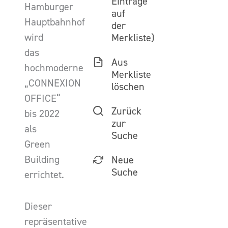
Einträge
Hamburger
auf
Hauptbahnhof
der
wird
Merkliste)
das
Aus
hochmoderne
Merkliste
„CONNEXION
löschen
OFFICE“
Zurück
bis 2022
zur
als
Suche
Green
Building
Neue
Suche
errichtet.
Dieser
repräsentative