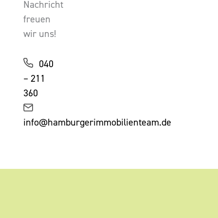
Nachricht
freuen
wir uns!
040
– 211
360
info@hamburgerimmobilienteam.de