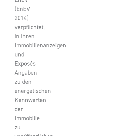
(EnEV
2014)
verpflichtet,
in ihren
Immobilienanzeigen
und
Exposés
Angaben
zu den
energetischen
Kennwerten
der
Immobilie
zu