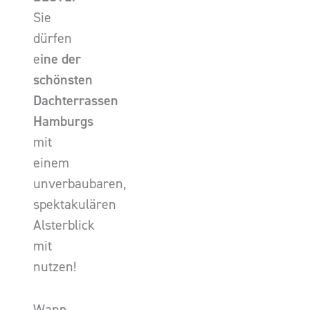
Sie
dürfen
e
ine der
schönsten
Dachterrassen
Hamburgs
mit
einem
unverbaubaren,
spektakulären
Alsterblick
mit
nutzen!
Wann