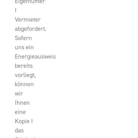
Eigentümer
I
Vermieter
abgefordert.
Sofern
uns ein
Energieausweis
bereits
vorliegt,
können
wir
Ihnen
eine
Kopie I
das