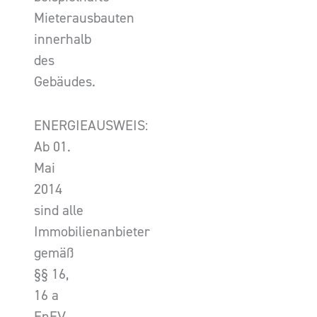
Mieterausbauten
innerhalb
des
Gebäudes.
ENERGIEAUSWEIS:
Ab 01.
Mai
2014
sind alle
Immobilienanbieter
gemäß
§§ 16,
16 a
EnEV