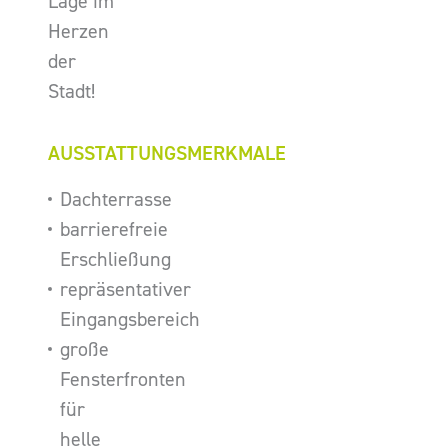
Lage im
Herzen
der
Stadt!
AUSSTATTUNGSMERKMALE
Dachterrasse
barrierefreie
Erschließung
repräsentativer
Eingangsbereich
große
Fensterfronten
für
helle