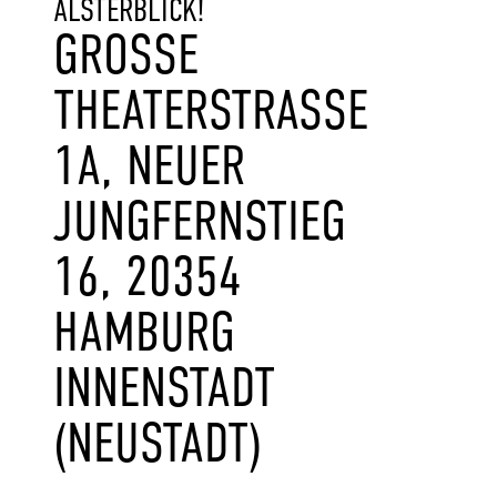
ALSTERBLICK!
GROSSE T
HEATERSTRASSE 1A
, NEUER JU
NGFERNSTIEG 16
, 20354 HA
MBURG IN
NENSTADT (N
EUSTADT)