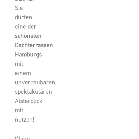
Sie
dürfen
e
ine der
schönsten
Dachterrassen
Hamburgs
mit
einem
unverbaubaren,
spektakulären
Alsterblick
mit
nutzen!
Wann