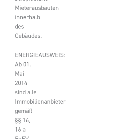
Mieterausbauten
innerhalb
des
Gebäudes.
ENERGIEAUSWEIS:
Ab 01.
Mai
2014
sind alle
Immobilienanbieter
gemäß
§§ 16,
16 a
EnEV