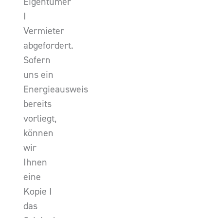
Eigentümer
I
Vermieter
abgefordert.
Sofern
uns ein
Energieausweis
bereits
vorliegt,
können
wir
Ihnen
eine
Kopie I
das