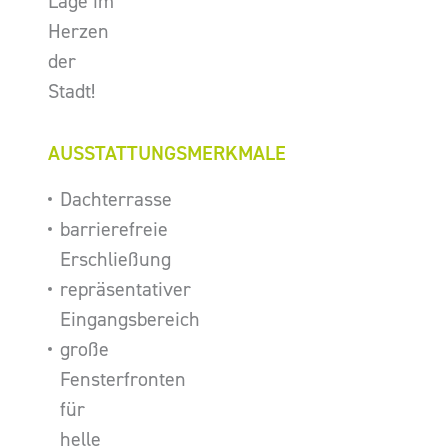
Lage im
Herzen
der
Stadt!
AUSSTATTUNGSMERKMALE
Dachterrasse
barrierefreie
Erschließung
repräsentativer
Eingangsbereich
große
Fensterfronten
für
helle