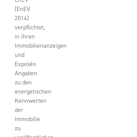
(EnEV
2014)
verpflichtet,
in ihren
Immobilienanzeigen
und
Exposés
Angaben
zu den
energetischen
Kennwerten
der
Immobilie
zu