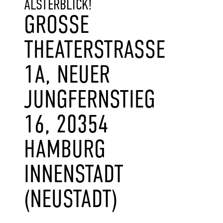
ALSTERBLICK!
GROSSE T
HEATERSTRASSE 1A
, NEUER JU
NGFERNSTIEG 16
, 20354 HA
MBURG IN
NENSTADT (N
EUSTADT)