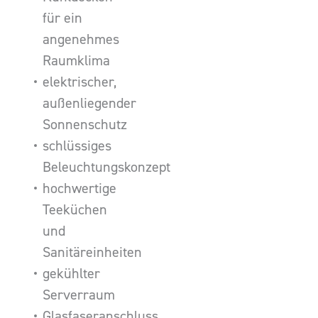
für ein
angenehmes
Raumklima
elektrischer,
außenliegender
Sonnenschutz
schlüssiges
Beleuchtungskonzept
hochwertige
Teeküchen
und
Sanitäreinheiten
gekühlter
Serverraum
Glasfaseranschluss