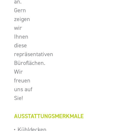
an.
Gern
zeigen
wir
Ihnen
diese
repräsentativen
Büroflächen.
Wir
freuen
uns auf
Sie!
AUSSTATTUNGSMERKMALE
Kühldecken