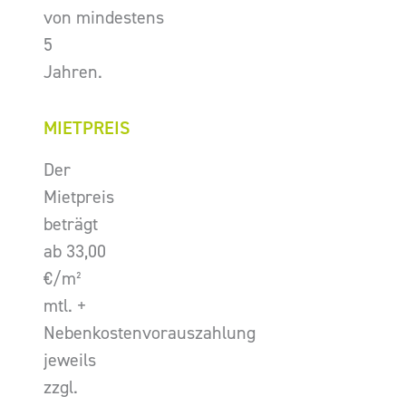
von mindestens
5
Jahren.
MIETPREIS
Der
Mietpreis
beträgt
ab 33,00
€/m²
mtl. +
Nebenkostenvorauszahlung
jeweils
zzgl.