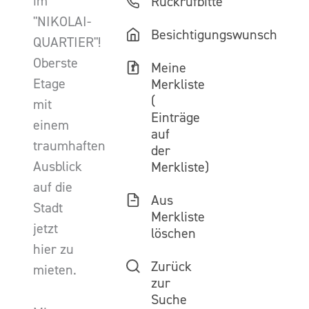
im
Rückrufbitte
"NIKOLAI-
Besichtigungswunsch
QUARTIER"!
Oberste
Meine
Etage
Merkliste
(
mit
Einträge
einem
auf
traumhaften
der
Ausblick
Merkliste)
auf die
Aus
Stadt
Merkliste
jetzt
löschen
hier zu
Zurück
mieten.
zur
Suche