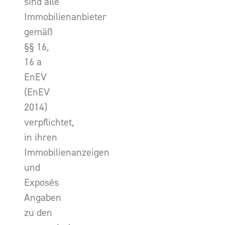
sind alle
Immobilienanbieter
gemäß
§§ 16,
16 a
EnEV
(EnEV
2014)
verpflichtet,
in ihren
Immobilienanzeigen
und
Exposés
Angaben
zu den