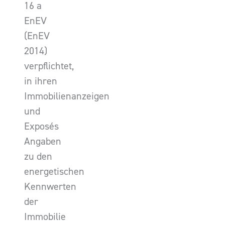
16 a
EnEV
(EnEV
2014)
verpflichtet,
in ihren
Immobilienanzeigen
und
Exposés
Angaben
zu den
energetischen
Kennwerten
der
Immobilie