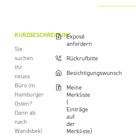
KURZBESCHREIBUNG
Exposé
anfordern
Sie
suchen
Rückrufbitte
Ihr
Besichtigungswunsch
neues
Büro im
Meine
Hamburger
Merkliste
(
Osten?
Einträge
Dann ab
auf
nach
der
Wandsbek!
Merkliste)