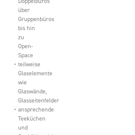
Doppelbüros
über
Gruppenbüros
bis hin
zu
Open-
Space
teilweise
Glaselemente
wie
Glaswände,
Glasseitenfelder
ansprechende
Teeküchen
und