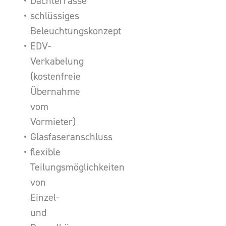
Dachterrasse
schlüssiges
Beleuchtungskonzept
EDV-
Verkabelung
(kostenfreie
Übernahme
vom
Vormieter)
Glasfaseranschluss
flexible
Teilungsmöglichkeiten
von
Einzel-
und