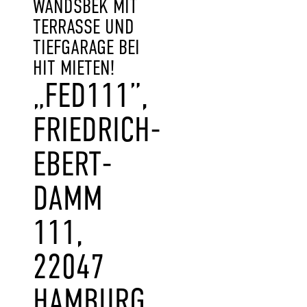
WANDSBEK MIT
TERRASSE UND
TIEFGARAGE BEI
HIT MIETEN!
„FED111”,
FRIEDRICH-
EBERT-
DAMM
111,
22047
HAMBURG