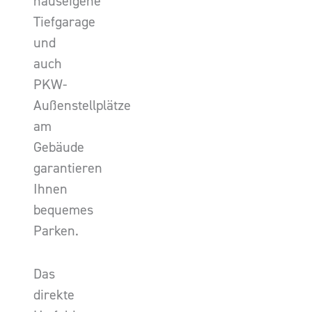
hauseigene
Tiefgarage
und
auch
PKW-
Außenstellplätze
am
Gebäude
garantieren
Ihnen
bequemes
Parken.
Das
direkte