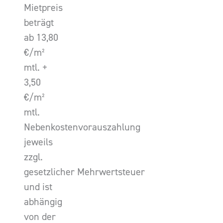
Mietpreis
beträgt
ab 13,80
€/m²
mtl. +
3,50
€/m²
mtl.
Nebenkostenvorauszahlung
jeweils
zzgl.
gesetzlicher Mehrwertsteuer
und ist
abhängig
von der