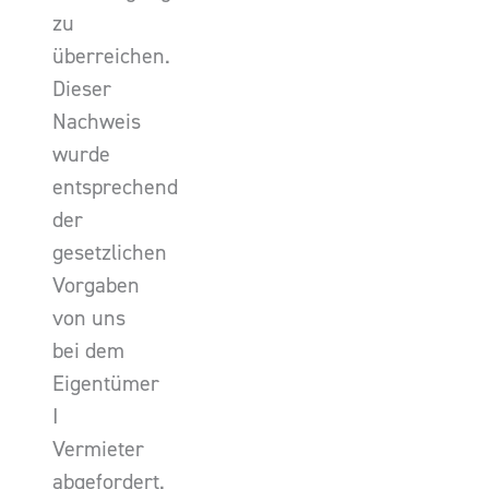
zu
überreichen.
Dieser
Nachweis
wurde
entsprechend
der
gesetzlichen
Vorgaben
von uns
bei dem
Eigentümer
I
Vermieter
abgefordert.