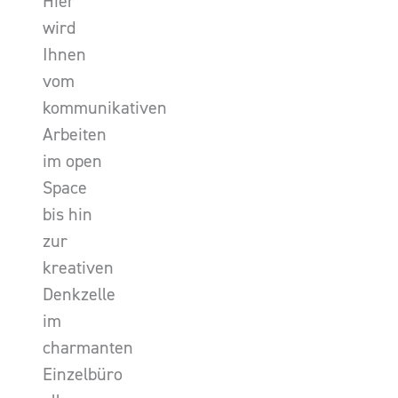
Hier
wird
Ihnen
vom
kommunikativen
Arbeiten
im open
Space
bis hin
zur
kreativen
Denkzelle
im
charmanten
Einzelbüro