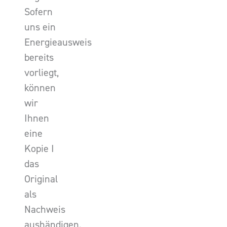
Sofern
uns ein
Energieausweis
bereits
vorliegt,
können
wir
Ihnen
eine
Kopie I
das
Original
als
Nachweis
aushändigen.