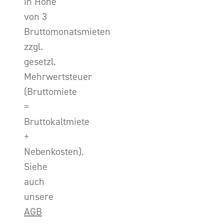
in Höhe
von 3
Bruttomonatsmieten
zzgl.
gesetzl.
Mehrwertsteuer
(Bruttomiete
=
Bruttokaltmiete
+
Nebenkosten).
Siehe
auch
unsere
AGB