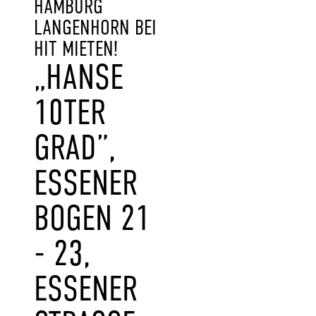
HAMBURG
LANGENHORN BEI
HIT MIETEN!
„HANSE
10TER
GRAD”,
ESSENER
BOGEN 21
- 23,
ESSENER