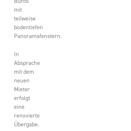
Büros
mit
teilweise
bodentiefen
Panoramafenstern.
In
Absprache
mit dem
neuen
Mieter
erfolgt
eine
renovierte
Übergabe.