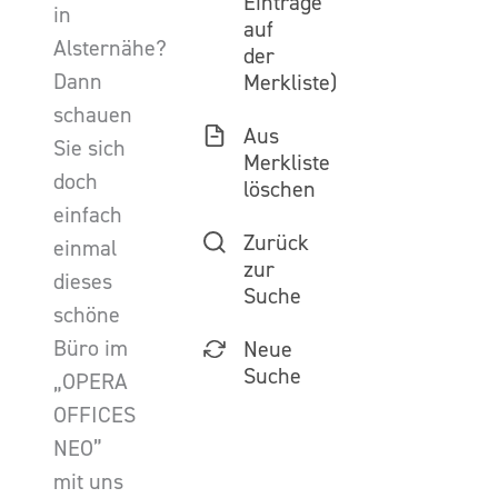
Einträge
in
auf
Alsternähe?
der
Dann
Merkliste)
schauen
Aus
Sie sich
Merkliste
doch
löschen
einfach
Zurück
einmal
zur
dieses
Suche
schöne
Büro im
Neue
Suche
„OPERA
OFFICES
NEO”
mit uns