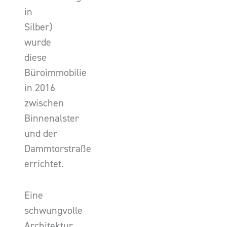
in
Silber)
wurde
diese
Büroimmobilie
in 2016
zwischen
Binnenalster
und der
Dammtorstraße
errichtet.
Eine
schwungvolle
Architektur