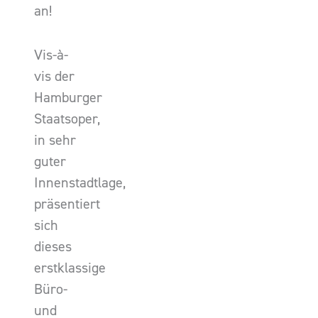
an!
Vis-à-
vis der
Hamburger
Staatsoper,
in sehr
guter
Innenstadtlage,
präsentiert
sich
dieses
erstklassige
Büro-
und