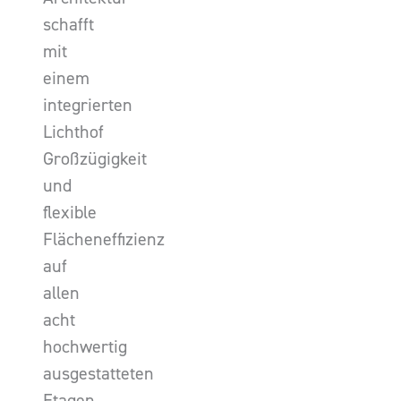
schafft
mit
einem
integrierten
Lichthof
Großzügigkeit
und
flexible
Flächeneffizienz
auf
allen
acht
hochwertig
ausgestatteten
Etagen.