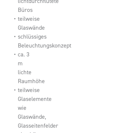
lichtdurchflutete
Büros
teilweise
Glaswände
schlüssiges
Beleuchtungskonzept
ca. 3
m
lichte
Raumhöhe
teilweise
Glaselemente
wie
Glaswände,
Glasseitenfelder