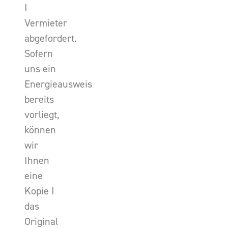
I
Vermieter
abgefordert.
Sofern
uns ein
Energieausweis
bereits
vorliegt,
können
wir
Ihnen
eine
Kopie I
das
Original