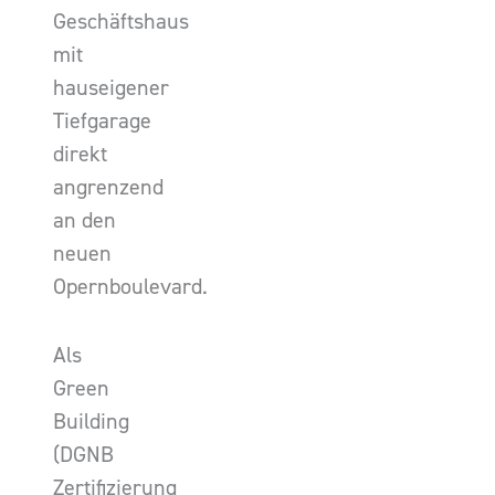
Geschäftshaus
mit
hauseigener
Tiefgarage
direkt
angrenzend
an den
neuen
Opernboulevard.
Als
Green
Building
(DGNB
Zertifizierung