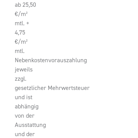
ab 25,50
€/m²
mtl. +
4,75
€/m²
mtl.
Nebenkostenvorauszahlung
jeweils
zzgl.
gesetzlicher Mehrwertsteuer
und ist
abhängig
von der
Ausstattung
und der