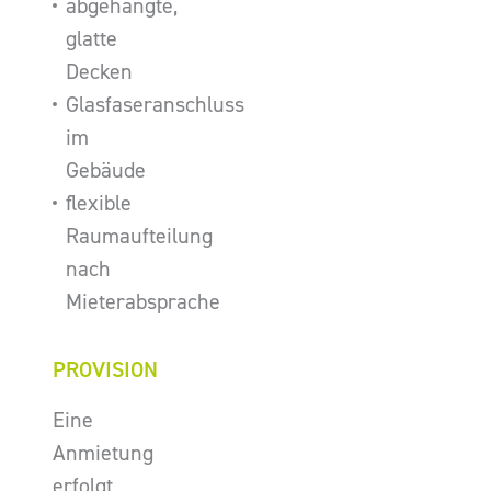
abgehängte,
glatte
Decken
Glasfaseranschluss
im
Gebäude
flexible
Raumaufteilung
nach
Mieterabsprache
PROVISION
Eine
Anmietung
erfolgt