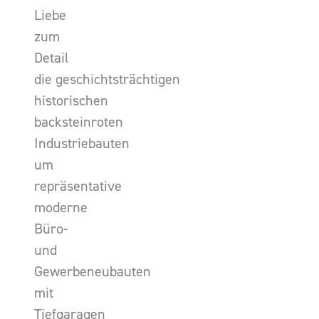
Liebe
zum
Detail
die geschichtsträchtigen
historischen
backsteinroten
Industriebauten
um
repräsentative
moderne
Büro-
und
Gewerbeneubauten
mit
Tiefgaragen