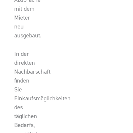
mit dem
Mieter
neu
ausgebaut.
In der
direkten
Nachbarschaft
finden
Sie
Einkaufsmöglichkeiten
des
täglichen
Bedarfs,