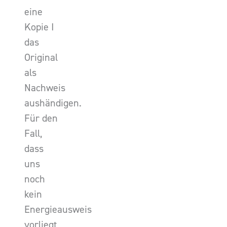
eine
Kopie I
das
Original
als
Nachweis
aushändigen.
Für den
Fall,
dass
uns
noch
kein
Energieausweis
vorliegt,