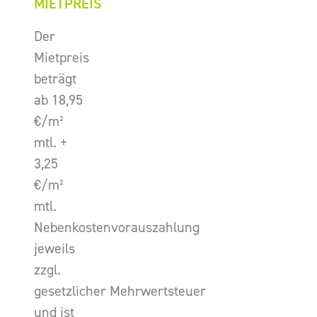
MIETPREIS
Der
Mietpreis
beträgt
ab 18,95
€/m²
mtl. +
3,25
€/m²
mtl.
Nebenkostenvorauszahlung
jeweils
zzgl.
gesetzlicher Mehrwertsteuer
und ist