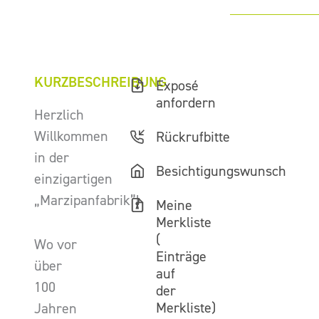
KURZBESCHREIBUNG
Exposé
anfordern
Herzlich
Willkommen
Rückrufbitte
in der
Besichtigungswunsch
einzigartigen
„Marzipanfabrik”!
Meine
Merkliste
(
Wo vor
Einträge
über
auf
100
der
Merkliste)
Jahren