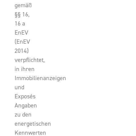
gemäß
§§ 16,
16 a
EnEV
(EnEV
2014)
verpflichtet,
in ihren
Immobilienanzeigen
und
Exposés
Angaben
zu den
energetischen
Kennwerten