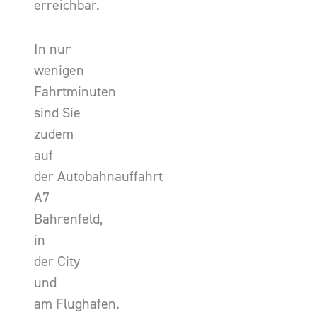
erreichbar.
In nur
wenigen
Fahrtminuten
sind Sie
zudem
auf
der Autobahnauffahrt
A7
Bahrenfeld,
in
der City
und
am Flughafen.