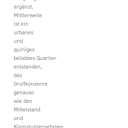
ergänzt.
Mittlerweile
ist ein
urbanes
und
quirliges
beliebtes Quartier
entstanden,
das
Großkonzerne
genauso
wie den
Mittelstand
und
Kleinstunternehmen