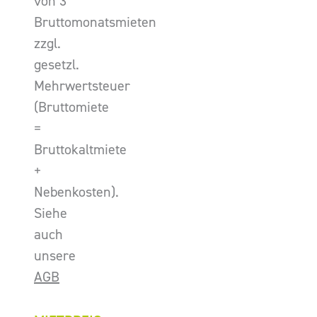
von 3
Bruttomonatsmieten
zzgl.
gesetzl.
Mehrwertsteuer
(Bruttomiete
=
Bruttokaltmiete
+
Nebenkosten).
Siehe
auch
unsere
AGB