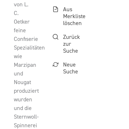
von L.
Aus
C.
Merkliste
Oetker
löschen
feine
Zurück
Confiserie
zur
Spezialitäten
Suche
wie
Neue
Marzipan
Suche
und
Nougat
produziert
wurden
und die
Sternwoll-
Spinnerei