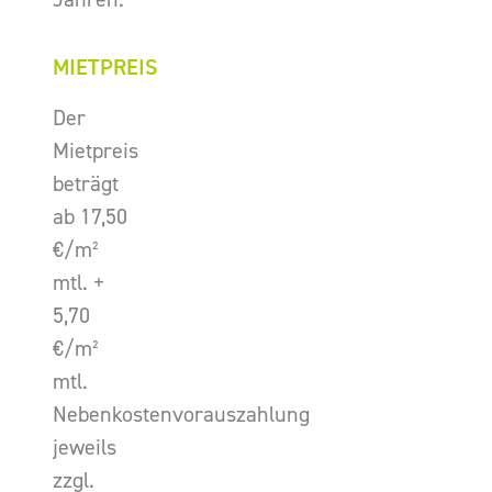
MIETPREIS
Der
Mietpreis
beträgt
ab 17,50
€/m²
mtl. +
5,70
€/m²
mtl.
Nebenkostenvorauszahlung
jeweils
zzgl.