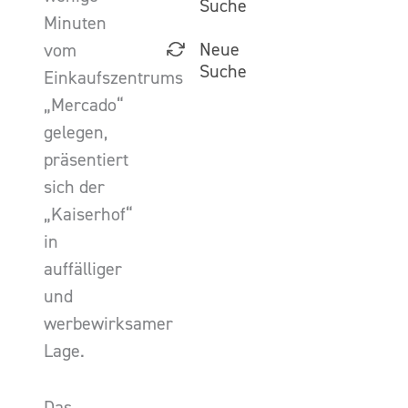
Suche
Minuten
Neue
vom
Suche
Einkaufszentrums
„Mercado“
gelegen,
präsentiert
sich der
„Kaiserhof“
in
auffälliger
und
werbewirksamer
Lage.
Das