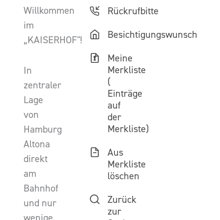
Willkommen
Rückrufbitte
im
Besichtigungswunsch
„KAISERHOF"!
Meine
Merkliste
In
(
zentraler
Einträge
Lage
auf
von
der
Merkliste)
Hamburg
Altona
Aus
direkt
Merkliste
am
löschen
Bahnhof
Zurück
und nur
zur
wenige