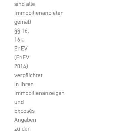
sind alle
Immobilienanbieter
gemäß
§§ 16,
16 a
EnEV
(EnEV
2014)
verpflichtet,
in ihren
Immobilienanzeigen
und
Exposés
Angaben
zu den