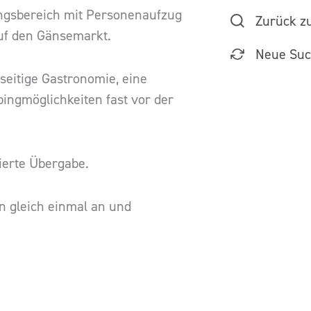
angsbereich mit Personenaufzug
Zurück z
auf den Gänsemarkt.
Neue Su
lseitige Gastronomie, eine
pingmöglichkeiten fast vor der
vierte Übergabe.
n gleich einmal an und