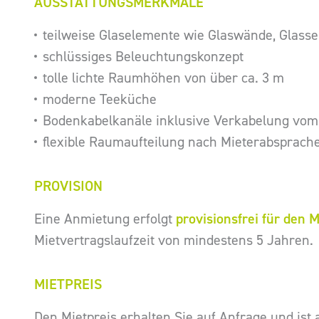
AUSSTATTUNGSMERKMALE
teilweise Glaselemente wie Glaswände, Glasse
schlüssiges Beleuchtungskonzept
tolle lichte Raumhöhen von über ca. 3 m
moderne Teeküche
Bodenkabelkanäle inklusive Verkabelung vom
flexible Raumaufteilung nach Mieterabsprach
PROVISION
Eine Anmietung erfolgt
provisionsfrei für den M
Mietvertragslaufzeit von mindestens 5 Jahren.
MIETPREIS
Den Mietpreis erhalten Sie auf Anfrage und ist