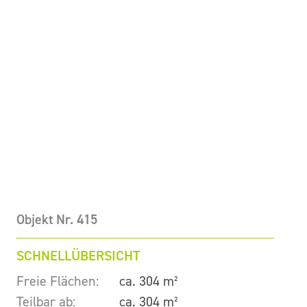
Objekt Nr. 415
SCHNELLÜBERSICHT
Freie Flächen:
ca. 304 m²
Teilbar ab:
ca. 304 m²