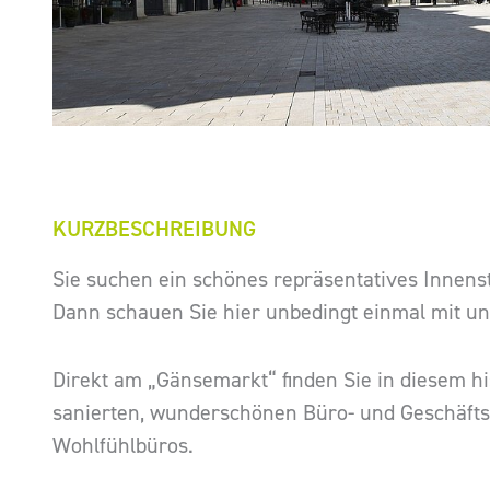
KURZBESCHREIBUNG
Sie suchen ein schönes repräsentatives Innens
Dann schauen Sie hier unbedingt einmal mit uns
Direkt am „Gänsemarkt“ finden Sie in diesem h
sanierten, wunderschönen Büro- und Geschäft
Wohlfühlbüros.