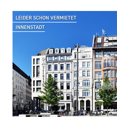
LEIDER SCHON VERMIETET
INNENSTADT