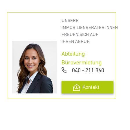
UNSERE
IMMOBILIENBERATER:INNEN
FREUEN SICH AUF
IHREN ANRUF!
Abteilung
Bürovermietung
040 - 211 360
Kontakt