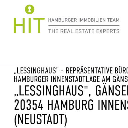
Immobilie davor
nächste Im
„LESSINGHAUS" - REPRÄSENTATIVE BÜR
HAMBURGER INNENSTADTLAGE AM GÄNS
„LESSINGHAUS", GÄNSE
20354 HAMBURG INNEN
(NEUSTADT)