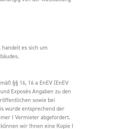
l handelt es sich um
ebäudes.
gemäß §§ 16, 16 a EnEV (EnEV
en und Exposés Angaben zu den
öffentlichen sowie bei
is wurde entsprechend der
mer I Vermieter abgefordert.
 können wir Ihnen eine Kopie I