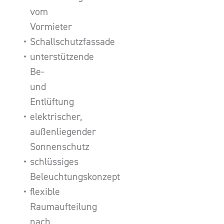
vom
Vormieter
Schallschutzfassade
unterstützende
Be-
und
Entlüftung
elektrischer,
außenliegender
Sonnenschutz
schlüssiges
Beleuchtungskonzept
flexible
Raumaufteilung
nach