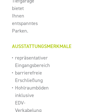
Tiefgarage
bietet
Ihnen
entspanntes
Parken.
AUSSTATTUNGSMERKMALE
repräsentativer
Eingangsbereich
barrierefreie
Erschließung
Hohlraumböden
inklusive
EDV-
Verkabelung