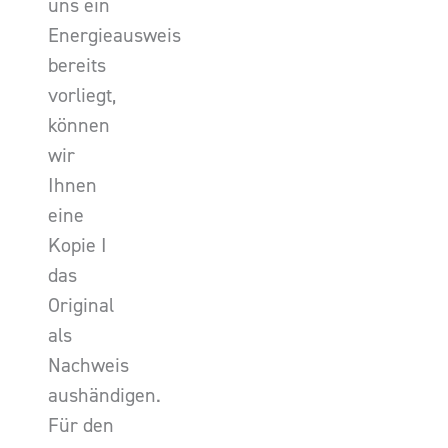
uns ein
Energieausweis
bereits
vorliegt,
können
wir
Ihnen
eine
Kopie I
das
Original
als
Nachweis
aushändigen.
Für den