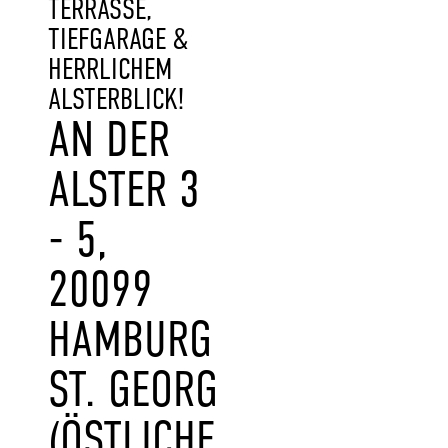
TERRASSE,
TIEFGARAGE &
HERRLICHEM
ALSTERBLICK!
AN DER
ALSTER 3
- 5,
20099
HAMBURG
ST. GEORG
(ÖSTLICHE