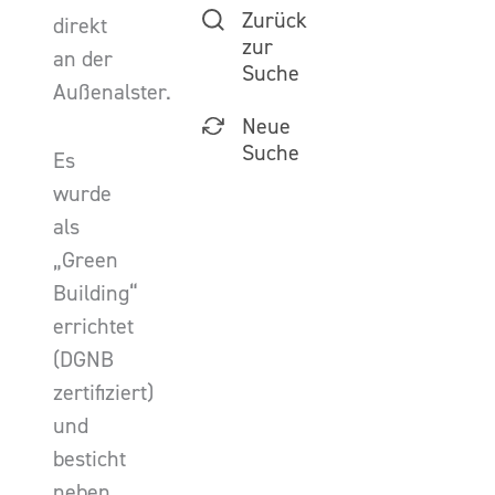
Zurück
direkt
zur
an der
Suche
Außenalster.
Neue
Suche
Es
wurde
als
„Green
Building“
errichtet
(DGNB
zertifiziert)
und
besticht
neben