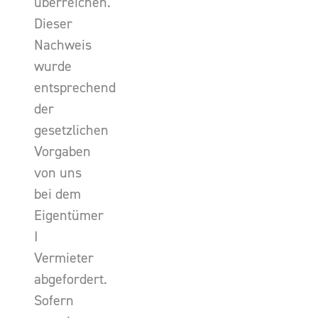
überreichen.
Dieser
Nachweis
wurde
entsprechend
der
gesetzlichen
Vorgaben
von uns
bei dem
Eigentümer
I
Vermieter
abgefordert.
Sofern