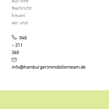
Auf Ihre
Nachricht
freuen
wir uns!
040
– 211
360
info@hamburgerimmobilienteam.de