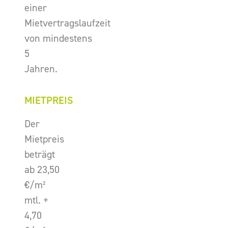
einer
Mietvertragslaufzeit
von mindestens
5
Jahren.
MIETPREIS
Der
Mietpreis
beträgt
ab 23,50
€/m²
mtl. +
4,70