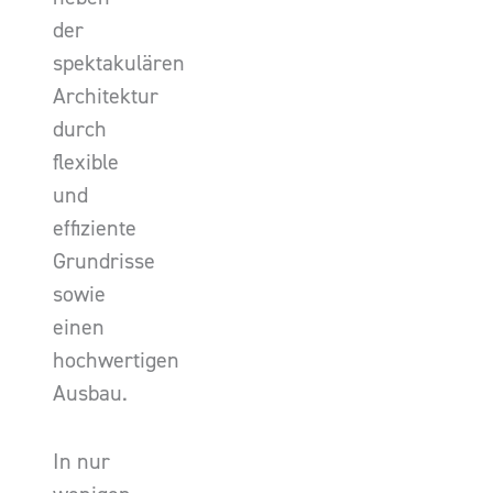
der
spektakulären
Architektur
durch
flexible
und
effiziente
Grundrisse
sowie
einen
hochwertigen
Ausbau.
In nur