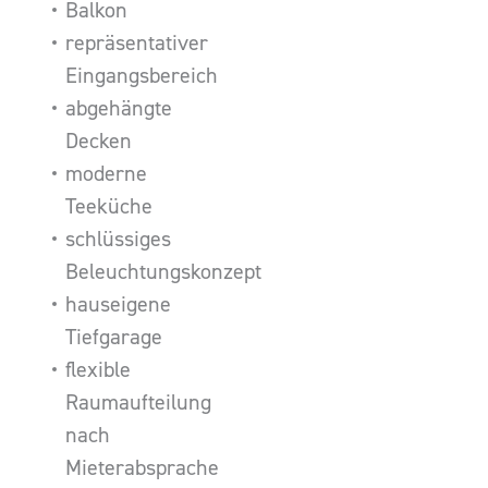
Balkon
repräsentativer
Eingangsbereich
abgehängte
Decken
moderne
Teeküche
schlüssiges
Beleuchtungskonzept
hauseigene
Tiefgarage
flexible
Raumaufteilung
nach
Mieterabsprache