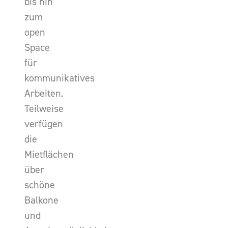
bis hin
zum
open
Space
für
kommunikatives
Arbeiten.
Teilweise
verfügen
die
Mietflächen
über
schöne
Balkone
und