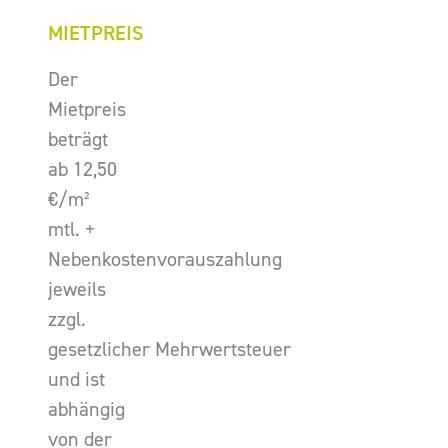
MIETPREIS
Der
Mietpreis
beträgt
ab 12,50
€/m²
mtl. +
Nebenkostenvorauszahlung
jeweils
zzgl.
gesetzlicher Mehrwertsteuer
und ist
abhängig
von der