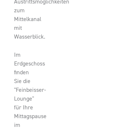
Austrittsmöglichkeiten
zum
Mittelkanal
mit
Wasserblick.
Im
Erdgeschoss
finden
Sie die
"Feinbeisser-
Lounge"
für Ihre
Mittagspause
im