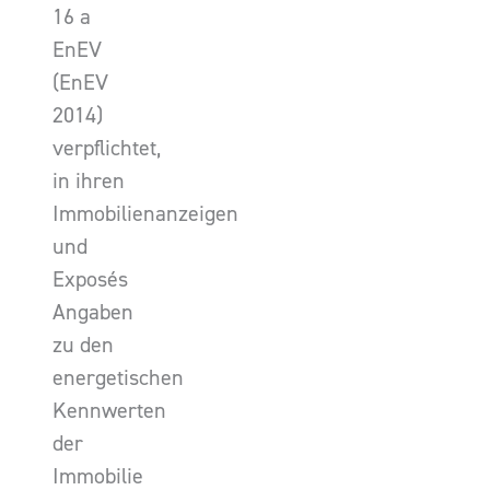
16 a
EnEV
(EnEV
2014)
verpflichtet,
in ihren
Immobilienanzeigen
und
Exposés
Angaben
zu den
energetischen
Kennwerten
der
Immobilie