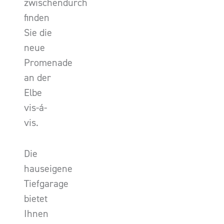
zwischendurch
finden
Sie die
neue
Promenade
an der
Elbe
vis-á-
vis.
Die
hauseigene
Tiefgarage
bietet
Ihnen