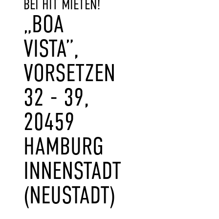
BEI HIT MIETEN!
„BOA
VISTA”,
VORSETZEN
32 - 39,
20459
HAMBURG
INNENSTADT
(NEUSTADT)