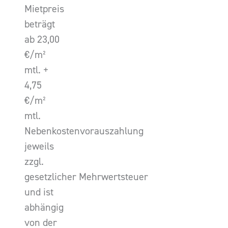
Mietpreis
beträgt
ab 23,00
€/m²
mtl. +
4,75
€/m²
mtl.
Nebenkostenvorauszahlung
jeweils
zzgl.
gesetzlicher Mehrwertsteuer
und ist
abhängig
von der