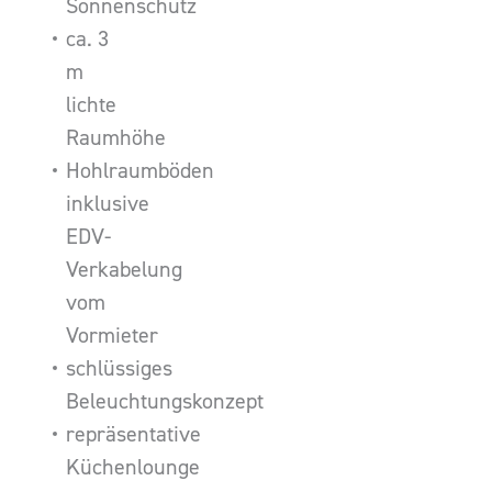
Sonnenschutz
ca. 3
m
lichte
Raumhöhe
Hohlraumböden
inklusive
EDV-
Verkabelung
vom
Vormieter
schlüssiges
Beleuchtungskonzept
repräsentative
Küchenlounge