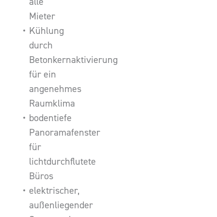
alle
Mieter
Kühlung
durch
Betonkernaktivierung
für ein
angenehmes
Raumklima
bodentiefe
Panoramafenster
für
lichtdurchflutete
Büros
elektrischer,
außenliegender