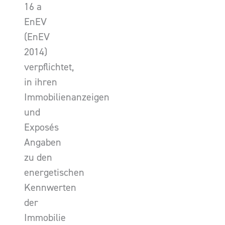
16 a
EnEV
(EnEV
2014)
verpflichtet,
in ihren
Immobilienanzeigen
und
Exposés
Angaben
zu den
energetischen
Kennwerten
der
Immobilie