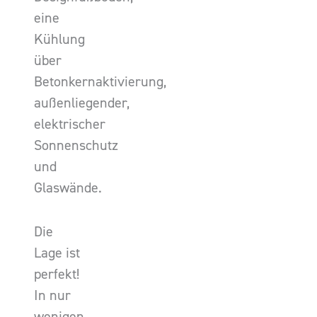
eine
Kühlung
über
Betonkernaktivierung,
außenliegender,
elektrischer
Sonnenschutz
und
Glaswände.
Die
Lage ist
perfekt!
In nur
wenigen