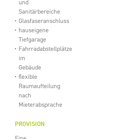
und
Sanitärbereiche
Glasfaseranschluss
hauseigene
Tiefgarage
Fahrradabstellplätze
im
Gebäude
flexible
Raumaufteilung
nach
Mieterabsprache
PROVISION
Eine