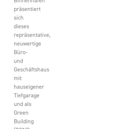
Binnenhafen
präsentiert
sich
dieses
repräsentative,
neuwertige
Büro-
und
Geschäftshaus
mit
hauseigener
Tiefgarage
und als
Green
Building