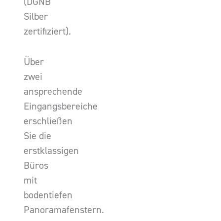
(DGNB
Silber
zertifiziert).
Über
zwei
ansprechende
Eingangsbereiche
erschließen
Sie die
erstklassigen
Büros
mit
bodentiefen
Panoramafenstern.