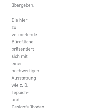
übergeben.
Die hier
zu
vermietende
Bürofläche
präsentiert
sich mit
einer
hochwertigen
Ausstattung
wie z. B.
Teppich-
und
Designfußboden,