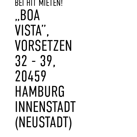
BEI HIT MIETEN!
„BOA
VISTA”,
VORSETZEN
32 - 39,
20459
HAMBURG
INNENSTADT
(NEUSTADT)