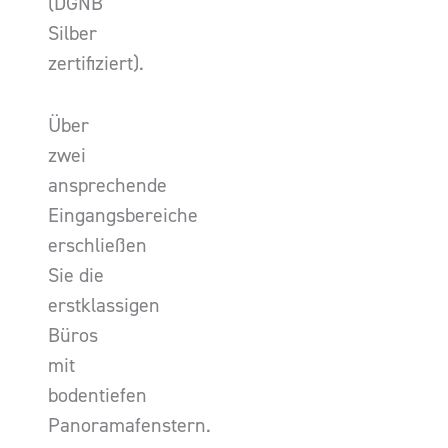
(DGNB
Silber
zertifiziert).
Über
zwei
ansprechende
Eingangsbereiche
erschließen
Sie die
erstklassigen
Büros
mit
bodentiefen
Panoramafenstern.