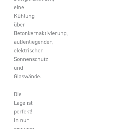
eine
Kühlung
über
Betonkernaktivierung,
außenliegender,
elektrischer
Sonnenschutz
und
Glaswände.
Die
Lage ist
perfekt!
In nur
wenigen