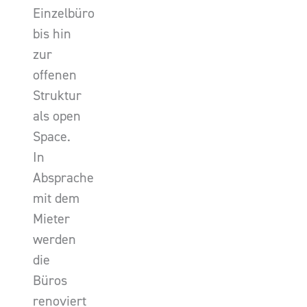
Einzelbüro
bis hin
zur
offenen
Struktur
als open
Space.
In
Absprache
mit dem
Mieter
werden
die
Büros
renoviert