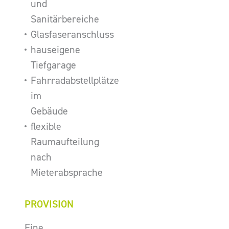
und
Sanitärbereiche
Glasfaseranschluss
hauseigene
Tiefgarage
Fahrradabstellplätze
im
Gebäude
flexible
Raumaufteilung
nach
Mieterabsprache
PROVISION
Eine