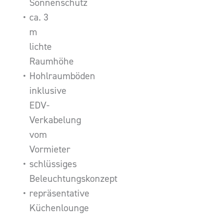
Sonnenschutz
ca. 3
m
lichte
Raumhöhe
Hohlraumböden
inklusive
EDV-
Verkabelung
vom
Vormieter
schlüssiges
Beleuchtungskonzept
repräsentative
Küchenlounge