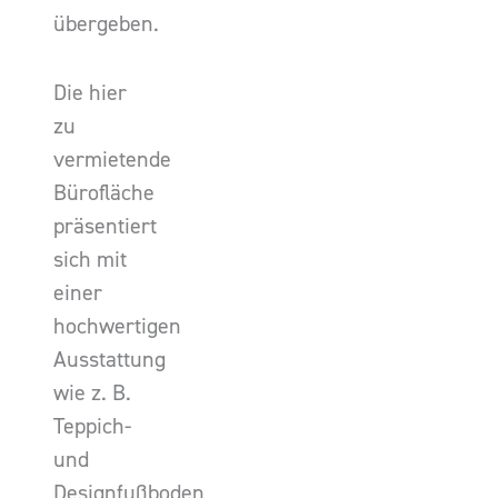
übergeben.
Die hier
zu
vermietende
Bürofläche
präsentiert
sich mit
einer
hochwertigen
Ausstattung
wie z. B.
Teppich-
und
Designfußboden,