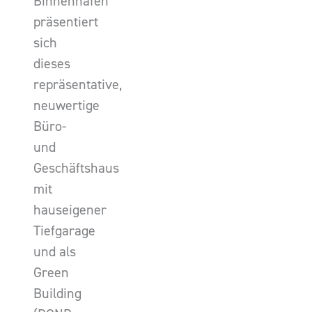
Binnenhafen
präsentiert
sich
dieses
repräsentative,
neuwertige
Büro-
und
Geschäftshaus
mit
hauseigener
Tiefgarage
und als
Green
Building