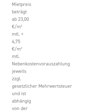
Mietpreis
beträgt
ab 23,00
€/m²
mtl. +
4,75
€/m²
mtl.
Nebenkostenvorauszahlung
jeweils
zzgl.
gesetzlicher Mehrwertsteuer
und ist
abhängig
von der