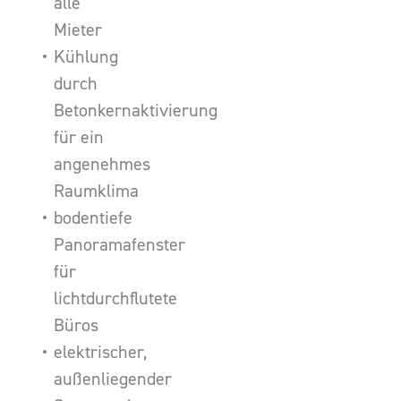
alle
Mieter
Kühlung
durch
Betonkernaktivierung
für ein
angenehmes
Raumklima
bodentiefe
Panoramafenster
für
lichtdurchflutete
Büros
elektrischer,
außenliegender