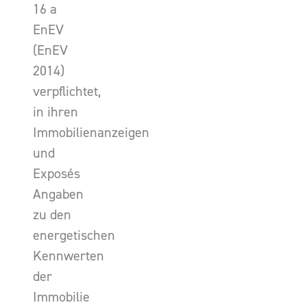
16 a
EnEV
(EnEV
2014)
verpflichtet,
in ihren
Immobilienanzeigen
und
Exposés
Angaben
zu den
energetischen
Kennwerten
der
Immobilie