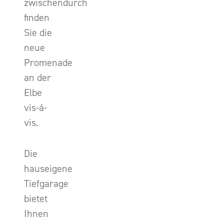
zwischendurch
finden
Sie die
neue
Promenade
an der
Elbe
vis-á-
vis.
Die
hauseigene
Tiefgarage
bietet
Ihnen