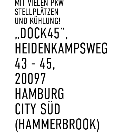
MIT VIELEN PKW-
STELLPLÄTZEN
UND KÜHLUNG!
„DOCK45”,
HEIDENKAMPSWEG
43 - 45,
20097
HAMBURG
CITY SÜD
(HAMMERBROOK)