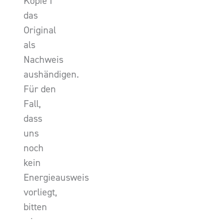
Kopie I
das
Original
als
Nachweis
aushändigen.
Für den
Fall,
dass
uns
noch
kein
Energieausweis
vorliegt,
bitten