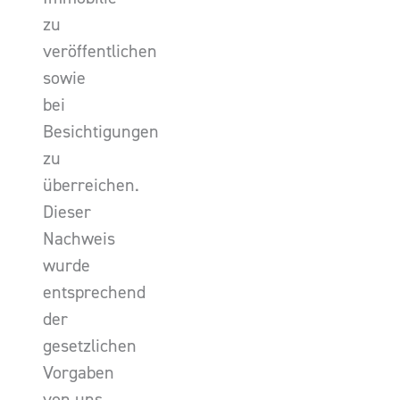
zu
veröffentlichen
sowie
bei
Besichtigungen
zu
überreichen.
Dieser
Nachweis
wurde
entsprechend
der
gesetzlichen
Vorgaben
von uns