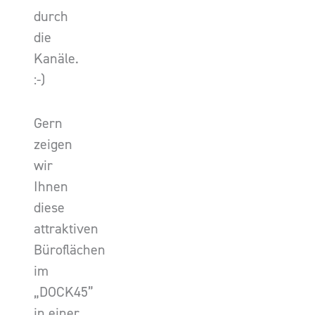
durch
die
Kanäle.
:-)
Gern
zeigen
wir
Ihnen
diese
attraktiven
Büroflächen
im
„DOCK45”
in einer