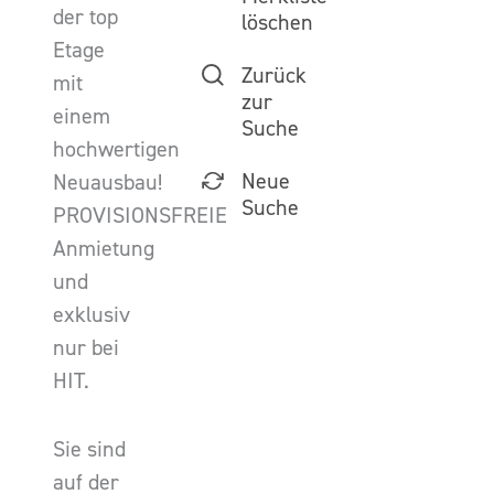
der top
löschen
Etage
Zurück
mit
zur
einem
Suche
hochwertigen
Neue
Neuausbau!
Suche
PROVISIONSFREIE
Anmietung
und
exklusiv
nur bei
HIT.
Sie sind
auf der