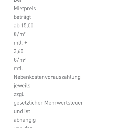
Mietpreis
beträgt
ab 15,00
€/m²
mtl. +
3,60
€/m²
mtl.
Nebenkostenvorauszahlung
jeweils
zzgl.
gesetzlicher Mehrwertsteuer
und ist
abhängig