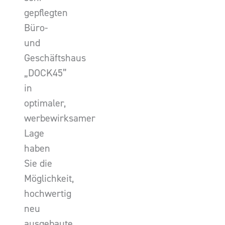
gepflegten
Büro-
und
Geschäftshaus
„DOCK45”
in
optimaler,
werbewirksamer
Lage
haben
Sie die
Möglichkeit,
hochwertig
neu
ausgebaute