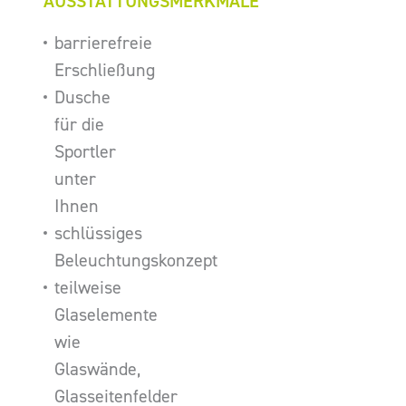
AUSSTATTUNGSMERKMALE
barrierefreie
Erschließung
Dusche
für die
Sportler
unter
Ihnen
schlüssiges
Beleuchtungskonzept
teilweise
Glaselemente
wie
Glaswände,
Glasseitenfelder