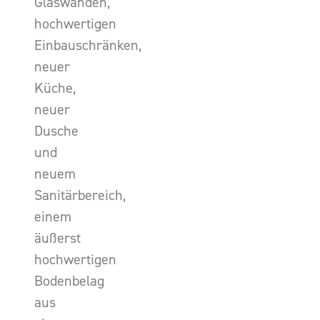
Glaswänden,
hochwertigen
Einbauschränken,
neuer
Küche,
neuer
Dusche
und
neuem
Sanitärbereich,
einem
äußerst
hochwertigen
Bodenbelag
aus