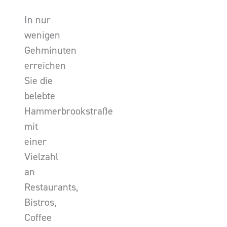
In nur
wenigen
Gehminuten
erreichen
Sie die
belebte
Hammerbrookstraße
mit
einer
Vielzahl
an
Restaurants,
Bistros,
Coffee