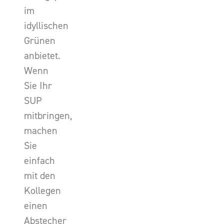
im
idyllischen
Grünen
anbietet.
Wenn
Sie Ihr
SUP
mitbringen,
machen
Sie
einfach
mit den
Kollegen
einen
Abstecher