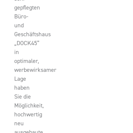
gepflegten
Büro-
und
Geschäftshaus
„DOCK45”
in
optimaler,
werbewirksamer
Lage
haben
Sie die
Möglichkeit,
hochwertig
neu
ausgebaute