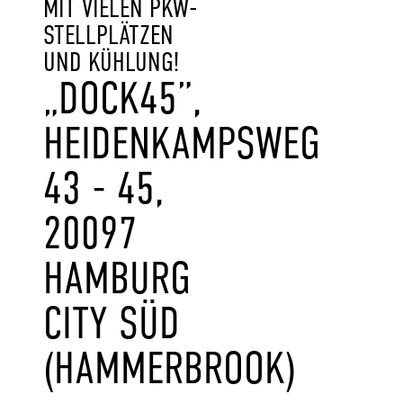
MIT VIELEN PKW-
STELLPLÄTZEN
UND KÜHLUNG!
„DOCK45”,
HEIDENKAMPSWEG
43 - 45,
20097
HAMBURG
CITY SÜD
(HAMMERBROOK)