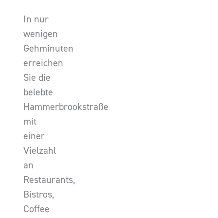
In nur
wenigen
Gehminuten
erreichen
Sie die
belebte
Hammerbrookstraße
mit
einer
Vielzahl
an
Restaurants,
Bistros,
Coffee