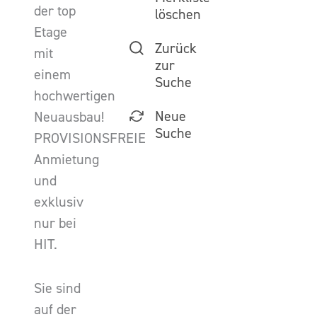
der top
löschen
Etage
Zurück
mit
zur
einem
Suche
hochwertigen
Neue
Neuausbau!
Suche
PROVISIONSFREIE
Anmietung
und
exklusiv
nur bei
HIT.
Sie sind
auf der