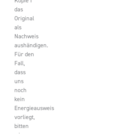
Kopie I
das
Original
als
Nachweis
aushändigen.
Für den
Fall,
dass
uns
noch
kein
Energieausweis
vorliegt,
bitten