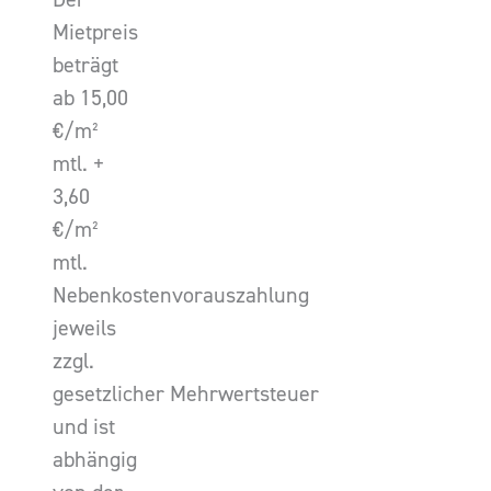
Mietpreis
beträgt
ab 15,00
€/m²
mtl. +
3,60
€/m²
mtl.
Nebenkostenvorauszahlung
jeweils
zzgl.
gesetzlicher Mehrwertsteuer
und ist
abhängig