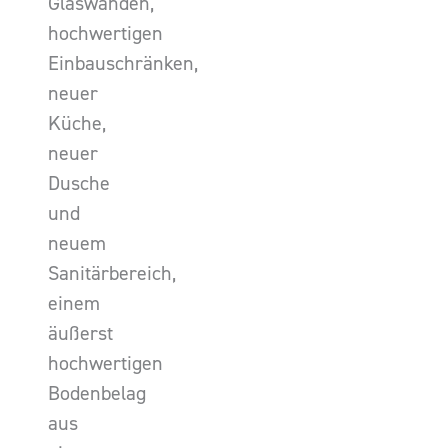
Glaswänden,
hochwertigen
Einbauschränken,
neuer
Küche,
neuer
Dusche
und
neuem
Sanitärbereich,
einem
äußerst
hochwertigen
Bodenbelag
aus