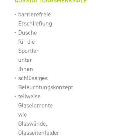
AUSSTATTUNGSMERKMALE
barrierefreie
Erschließung
Dusche
für die
Sportler
unter
Ihnen
schlüssiges
Beleuchtungskonzept
teilweise
Glaselemente
wie
Glaswände,
Glasseitenfelder