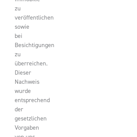
zu
veröffentlichen
sowie
bei
Besichtigungen
zu
überreichen.
Dieser
Nachweis
wurde
entsprechend
der
gesetzlichen
Vorgaben
von uns