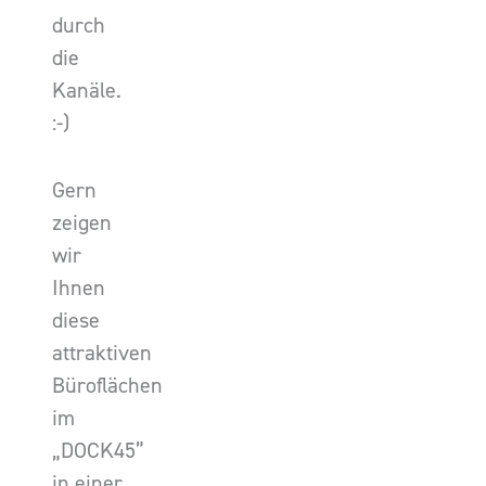
durch
die
Kanäle.
:-)
Gern
zeigen
wir
Ihnen
diese
attraktiven
Büroflächen
im
„DOCK45”
in einer