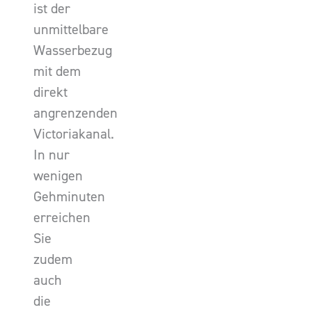
ist der
unmittelbare
Wasserbezug
mit dem
direkt
angrenzenden
Victoriakanal.
In nur
wenigen
Gehminuten
erreichen
Sie
zudem
auch
die