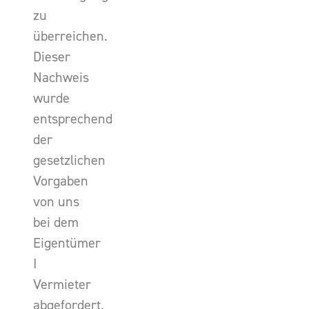
zu
überreichen.
Dieser
Nachweis
wurde
entsprechend
der
gesetzlichen
Vorgaben
von uns
bei dem
Eigentümer
I
Vermieter
abgefordert.