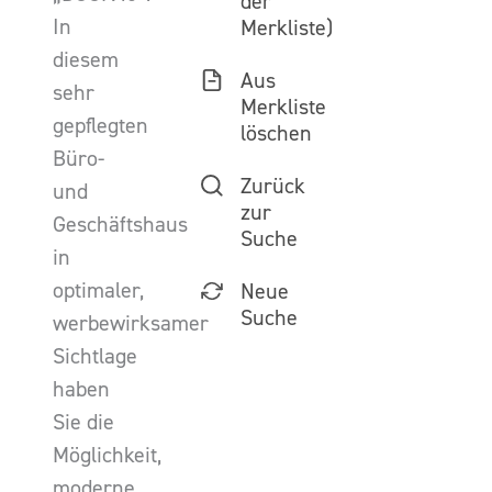
der
In
Merkliste)
diesem
Aus
sehr
Merkliste
gepflegten
löschen
Büro-
Zurück
und
zur
Geschäftshaus
Suche
in
optimaler,
Neue
Suche
werbewirksamer
Sichtlage
haben
Sie die
Möglichkeit,
moderne