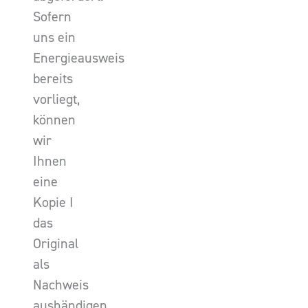
Sofern
uns ein
Energieausweis
bereits
vorliegt,
können
wir
Ihnen
eine
Kopie I
das
Original
als
Nachweis
aushändigen.