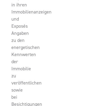
in ihren
Immobilienanzeigen
und
Exposés
Angaben
zu den
energetischen
Kennwerten
der
Immobilie
zu
veröffentlichen
sowie
bei
Besichtigungen