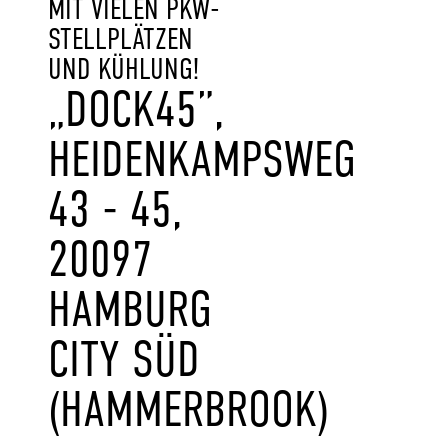
MIT VIELEN PKW-
STELLPLÄTZEN
UND KÜHLUNG!
„DOCK45”,
HEIDENKAMPSWEG
43 - 45,
20097
HAMBURG
CITY SÜD
(HAMMERBROOK)