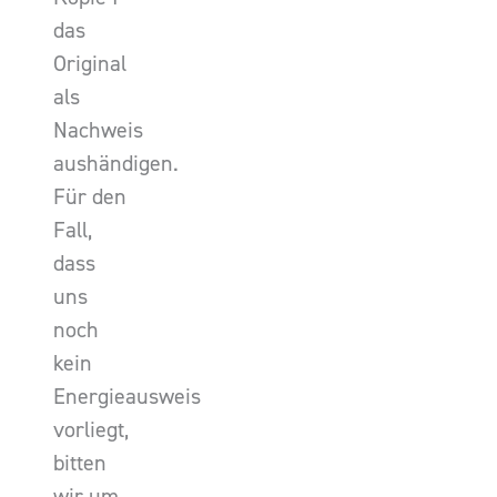
das
Original
als
Nachweis
aushändigen.
Für den
Fall,
dass
uns
noch
kein
Energieausweis
vorliegt,
bitten
wir um