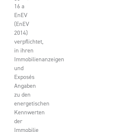
16 a
EnEV
(EnEV
2014)
verpflichtet,
in ihren
Immobilienanzeigen
und
Exposés
Angaben
zu den
energetischen
Kennwerten
der
Immobilie