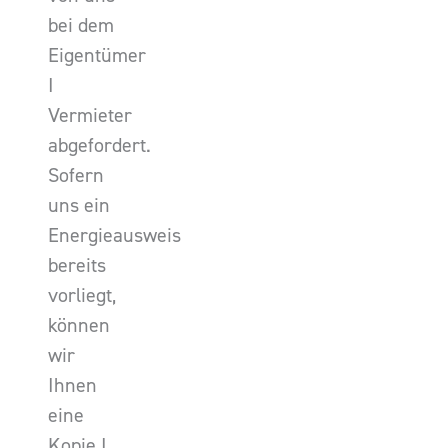
bei dem
Eigentümer
I
Vermieter
abgefordert.
Sofern
uns ein
Energieausweis
bereits
vorliegt,
können
wir
Ihnen
eine
Kopie I