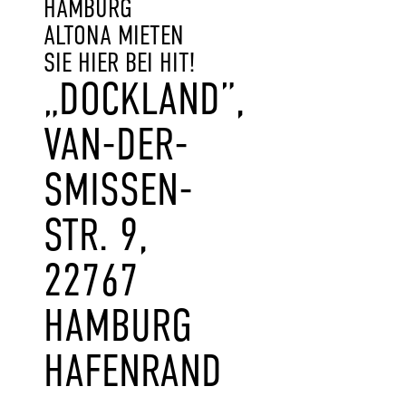
AMBURG A
LTONA MIETEN S
IE HIER BEI HIT!
„DOCKLAND”,
VAN-DER-
SMISSEN-
STR. 9,
22767
HAMBURG
HAFENRAND