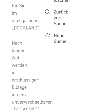
löschen
für Sie
Zurück
im
zur
einzigartigen
Suche
„DOCKLAND“.
Neue
Suche
Nach
langer
Zeit
werden
in
erstklassiger
Elblage
in dem
unverwechselbaren
„DOCKLAND“