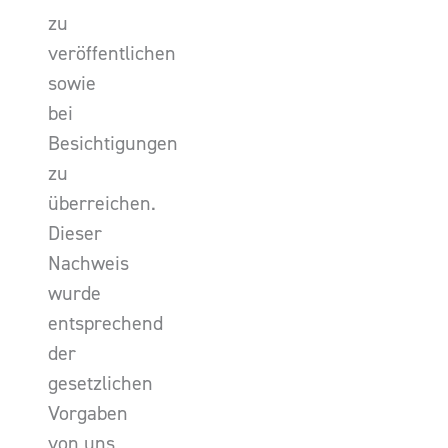
zu
veröffentlichen
sowie
bei
Besichtigungen
zu
überreichen.
Dieser
Nachweis
wurde
entsprechend
der
gesetzlichen
Vorgaben
von uns