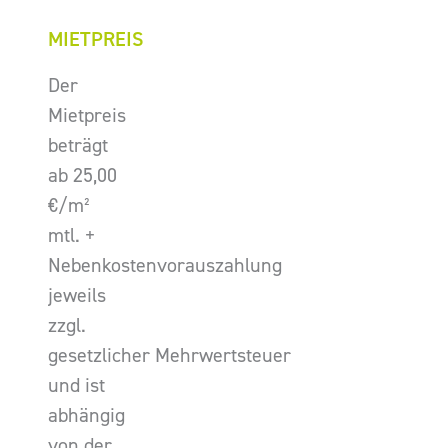
MIETPREIS
Der
Mietpreis
beträgt
ab 25,00
€/m²
mtl. +
Nebenkostenvorauszahlung
jeweils
zzgl.
gesetzlicher Mehrwertsteuer
und ist
abhängig
von der