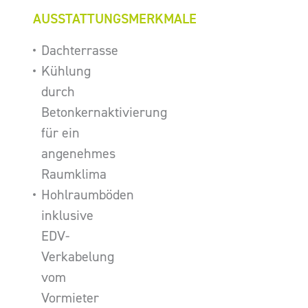
AUSSTATTUNGSMERKMALE
Dachterrasse
Kühlung
durch
Betonkernaktivierung
für ein
angenehmes
Raumklima
Hohlraumböden
inklusive
EDV-
Verkabelung
vom
Vormieter