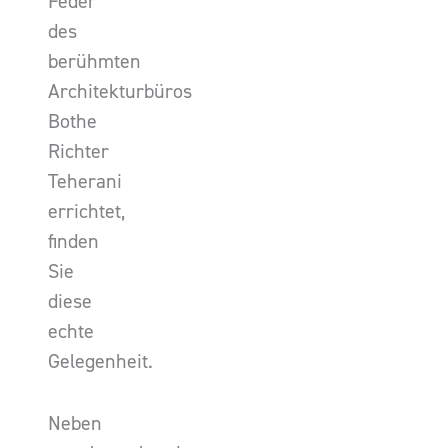
Feder
des
berühmten
Architekturbüros
Bothe
Richter
Teherani
errichtet,
finden
Sie
diese
echte
Gelegenheit.
Neben