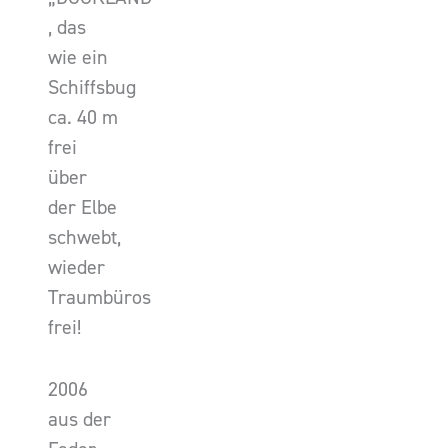
, das
wie ein
Schiffsbug
ca. 40 m
frei
über
der Elbe
schwebt,
wieder
Traumbüros
frei!
2006
aus der