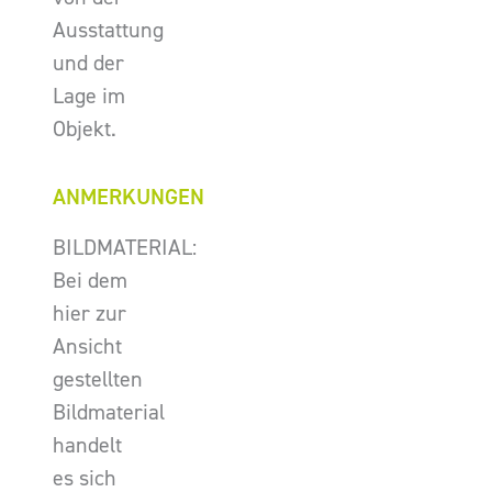
Ausstattung
und der
Lage im
Objekt.
ANMERKUNGEN
BILDMATERIAL:
Bei dem
hier zur
Ansicht
gestellten
Bildmaterial
handelt
es sich