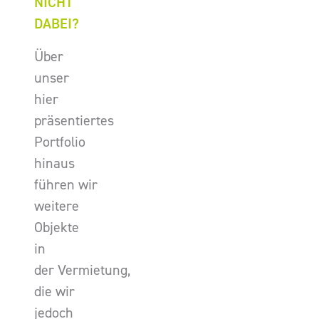
NICHT
DABEI?
Über
unser
hier
präsentiertes
Portfolio
hinaus
führen wir
weitere
Objekte
in
der Vermietung,
die wir
jedoch