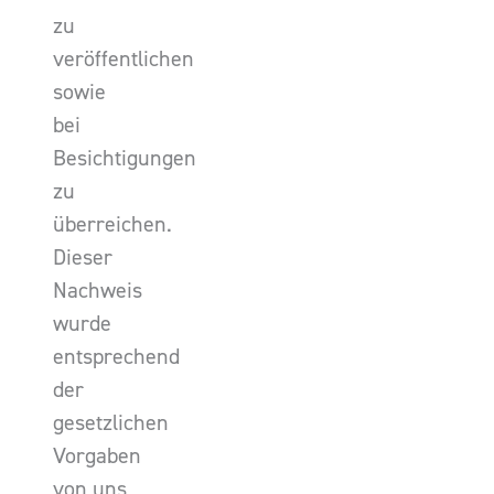
zu
veröffentlichen
sowie
bei
Besichtigungen
zu
überreichen.
Dieser
Nachweis
wurde
entsprechend
der
gesetzlichen
Vorgaben
von uns