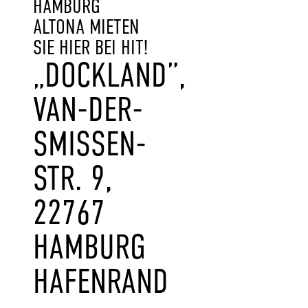
AMBURG A
LTONA MIETEN S
IE HIER BEI HIT!
„DOCKLAND”,
VAN-DER-
SMISSEN-
STR. 9,
22767
HAMBURG
HAFENRAND