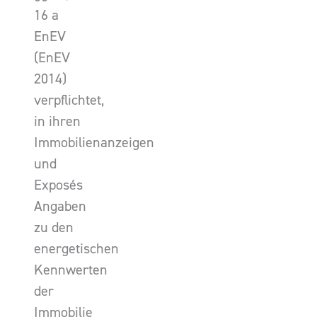
16 a
EnEV
(EnEV
2014)
verpflichtet,
in ihren
Immobilienanzeigen
und
Exposés
Angaben
zu den
energetischen
Kennwerten
der
Immobilie