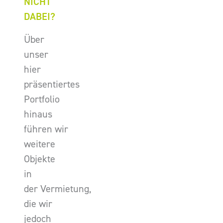
NICHT
DABEI?
Über
unser
hier
präsentiertes
Portfolio
hinaus
führen wir
weitere
Objekte
in
der Vermietung,
die wir
jedoch