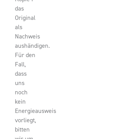
das
Original
als
Nachweis
aushändigen.
Für den
Fall,
dass
uns
noch
kein
Energieausweis
vorliegt,
bitten
wir um