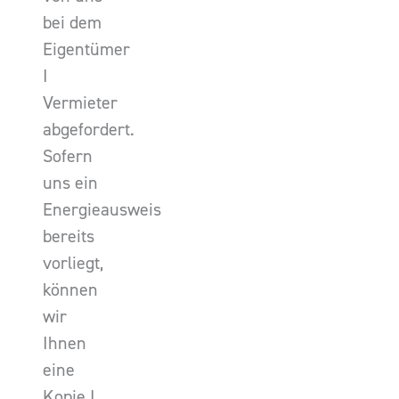
bei dem
Eigentümer
I
Vermieter
abgefordert.
Sofern
uns ein
Energieausweis
bereits
vorliegt,
können
wir
Ihnen
eine
Kopie I