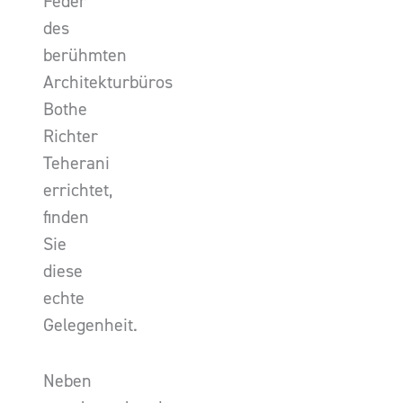
Feder
des
berühmten
Architekturbüros
Bothe
Richter
Teherani
errichtet,
finden
Sie
diese
echte
Gelegenheit.
Neben