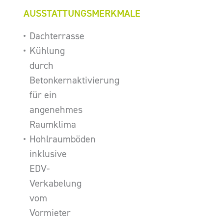
AUSSTATTUNGSMERKMALE
Dachterrasse
Kühlung
durch
Betonkernaktivierung
für ein
angenehmes
Raumklima
Hohlraumböden
inklusive
EDV-
Verkabelung
vom
Vormieter