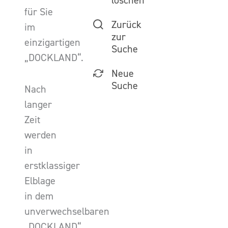
löschen
für Sie
Zurück
im
zur
einzigartigen
Suche
„DOCKLAND“.
Neue
Suche
Nach
langer
Zeit
werden
in
erstklassiger
Elblage
in dem
unverwechselbaren
„DOCKLAND“