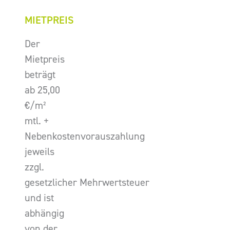
MIETPREIS
Der
Mietpreis
beträgt
ab 25,00
€/m²
mtl. +
Nebenkostenvorauszahlung
jeweils
zzgl.
gesetzlicher Mehrwertsteuer
und ist
abhängig
von der