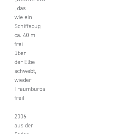
, das
wie ein
Schiffsbug
ca. 40 m
frei
über
der Elbe
schwebt,
wieder
Traumbüros
frei!
2006
aus der