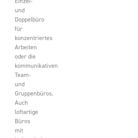
Einzel-
und
Doppelbüro
für
konzentriertes
Arbeiten
oder die
kommunikativen
Team-
und
Gruppenbüros.
Auch
loftartige
Büros
mit