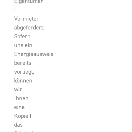
Eigentümer
I
Vermieter
abgefordert.
Sofern
uns ein
Energieausweis
bereits
vorliegt,
können
wir
Ihnen
eine
Kopie I
das