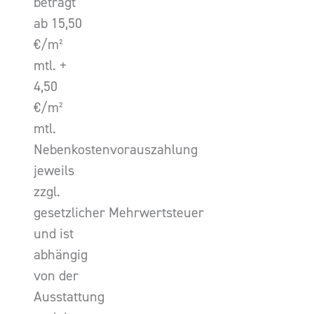
beträgt
ab 15,50
€/m²
mtl. +
4,50
€/m²
mtl.
Nebenkostenvorauszahlung
jeweils
zzgl.
gesetzlicher Mehrwertsteuer
und ist
abhängig
von der
Ausstattung