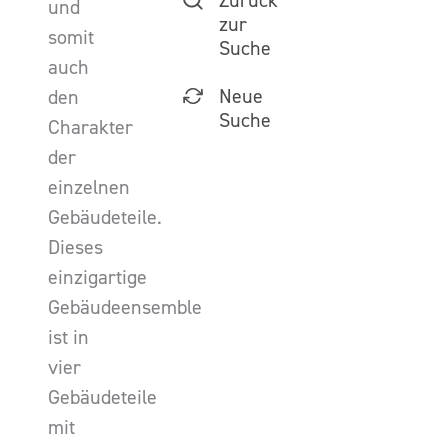
Zurück
und
zur
somit
Suche
auch
Neue
den
Suche
Charakter
der
einzelnen
Gebäudeteile.
Dieses
einzigartige
Gebäudeensemble
ist in
vier
Gebäudeteile
mit