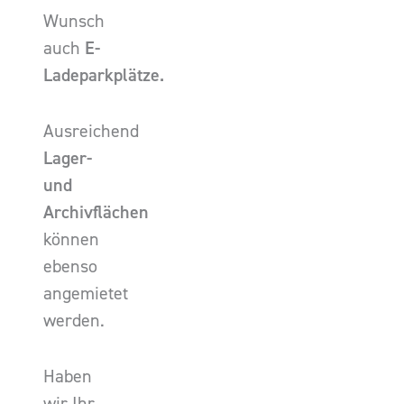
Wunsch
auch
E-
Ladeparkplätze.
Ausreichend
Lager-
und
Archivflächen
können
ebenso
angemietet
werden.
Haben
wir Ihr