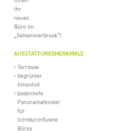
Ihnen
Ihr
neues
Büro im
„34Hammerbrook”!
AUSSTATTUNGSMERKMALE
Terrasse
begrünter
Innenhof
bodentiefe
Panoramafenster
für
lichtdurchflutete
Büros