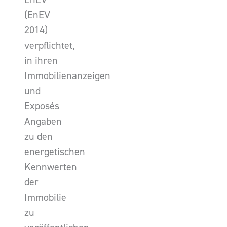
(EnEV
2014)
verpflichtet,
in ihren
Immobilienanzeigen
und
Exposés
Angaben
zu den
energetischen
Kennwerten
der
Immobilie
zu