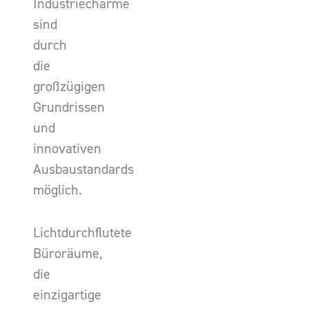
Industriecharme
sind
durch
die
großzügigen
Grundrissen
und
innovativen
Ausbaustandards
möglich.
Lichtdurchflutete
Büroräume,
die
einzigartige