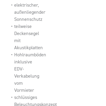
elektrischer,
außenliegender
Sonnenschutz
teilweise
Deckensegel
mit
Akustikplatten
Hohlraumböden
inklusive
EDV-
Verkabelung
vom
Vormieter
schlüssiges
Beleuchtungskonzept