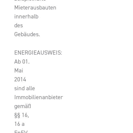
Mieterausbauten
innerhalb
des
Gebäudes.
ENERGIEAUSWEIS:
Ab 01.
Mai
2014
sind alle
Immobilienanbieter
gemäß
§§ 16,
16 a
EnEV