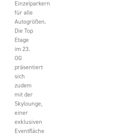
Einzelparkern
für alle
Autogrößen.
Die Top
Etage
im 23.
OG
präsentiert
sich
zudem
mit der
Skylounge,
einer
exklusiven
Eventfläche