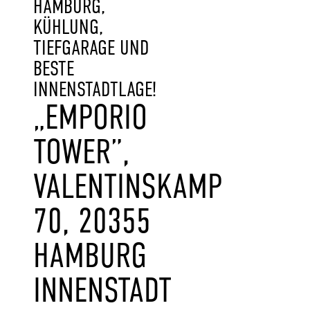
HAMBURG,
KÜHLUNG,
TIEFGARAGE UND
BESTE
INNENSTADTLAGE!
„EMPORIO
TOWER”,
VALENTINSKAMP
70, 20355
HAMBURG
INNENSTADT