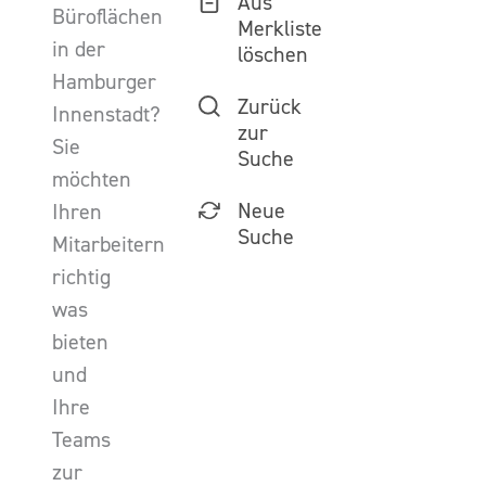
Aus
Büroflächen
Merkliste
in der
löschen
Hamburger
Zurück
Innenstadt?
zur
Sie
Suche
möchten
Neue
Ihren
Suche
Mitarbeitern
richtig
was
bieten
und
Ihre
Teams
zur