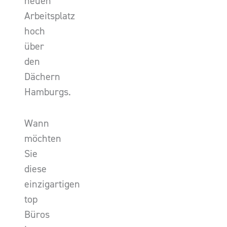
neuen
Arbeitsplatz
hoch
über
den
Dächern
Hamburgs.
Wann
möchten
Sie
diese
einzigartigen
top
Büros