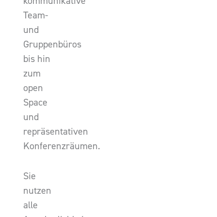
kommunikative
Team-
und
Gruppenbüros
bis hin
zum
open
Space
und
repräsentativen
Konferenzräumen.
Sie
nutzen
alle