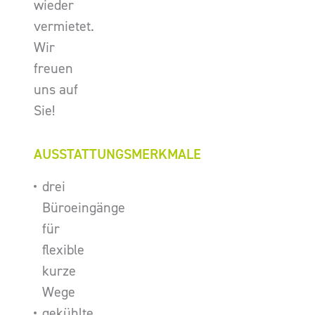
wieder
vermietet.
Wir
freuen
uns auf
Sie!
AUSSTATTUNGSMERKMALE
drei
Büroeingänge
für
flexible
kurze
Wege
gekühlte