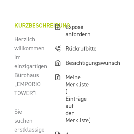
KURZBESCHREIBUNG
Exposé
anfordern
Herzlich
willkommen
Rückrufbitte
im
Besichtigungswunsch
einzigartigen
Bürohaus
Meine
„EMPORIO
Merkliste
(
TOWER”!
Einträge
auf
Sie
der
Merkliste)
suchen
erstklassige