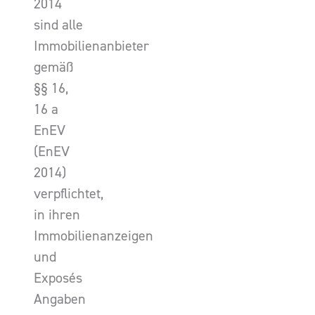
2014
sind alle
Immobilienanbieter
gemäß
§§ 16,
16 a
EnEV
(EnEV
2014)
verpflichtet,
in ihren
Immobilienanzeigen
und
Exposés
Angaben