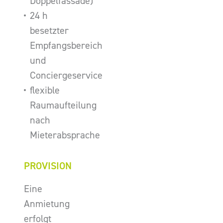
Doppelfassade)
24 h
besetzter
Empfangsbereich
und
Conciergeservice
flexible
Raumaufteilung
nach
Mieterabsprache
PROVISION
Eine
Anmietung
erfolgt