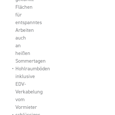
Flächen
für
entspanntes
Arbeiten
auch
an
heißen
Sommertagen
Hohlraumböden
inklusive
EDV-
Verkabelung
vom
Vormieter
schlüssiges