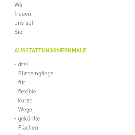
Wir
freuen
uns auf
Sie!
AUSSTATTUNGSMERKMALE
drei
Büroeingänge
für
flexible
kurze
Wege
gekühlte
Flächen