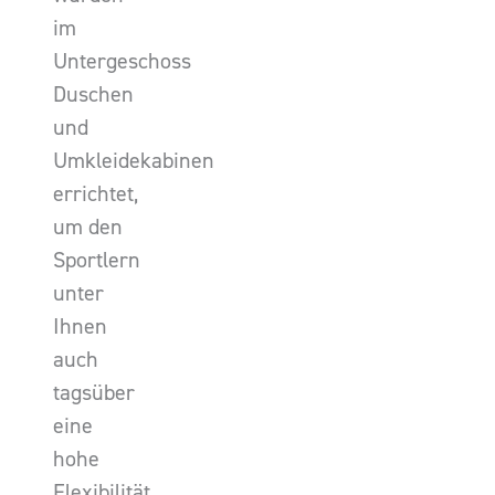
im
Untergeschoss
Duschen
und
Umkleidekabinen
errichtet,
um den
Sportlern
unter
Ihnen
auch
tagsüber
eine
hohe
Flexibilität