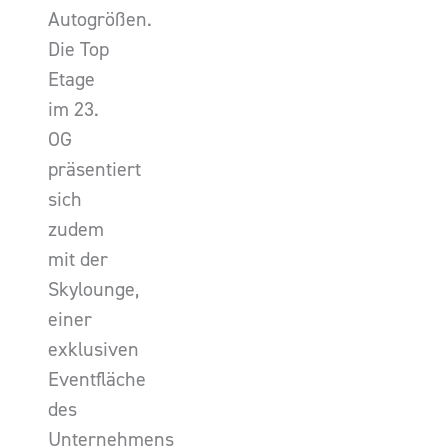
Autogrößen.
Die Top
Etage
im 23.
OG
präsentiert
sich
zudem
mit der
Skylounge,
einer
exklusiven
Eventfläche
des
Unternehmens