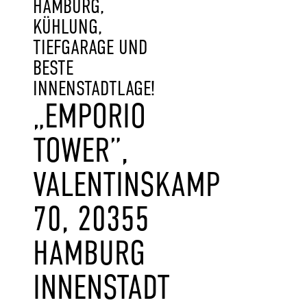
HAMBURG,
KÜHLUNG,
TIEFGARAGE UND
BESTE
INNENSTADTLAGE!
„EMPORIO
TOWER”,
VALENTINSKAMP
70, 20355
HAMBURG
INNENSTADT