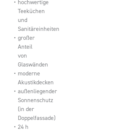
hochwertige
Teeküchen
und
Sanitäreinheiten
großer
Anteil
von
Glaswänden
moderne
Akustikdecken
außenliegender
Sonnenschutz
(in der
Doppelfassade)
24 h