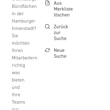
Aus
Büroflächen
Merkliste
in der
löschen
Hamburger
Zurück
Innenstadt?
zur
Sie
Suche
möchten
Neue
Ihren
Suche
Mitarbeitern
richtig
was
bieten
und
Ihre
Teams
zur