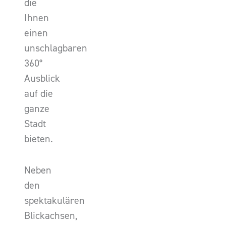
die
Ihnen
einen
unschlagbaren
360°
Ausblick
auf die
ganze
Stadt
bieten.
Neben
den
spektakulären
Blickachsen,