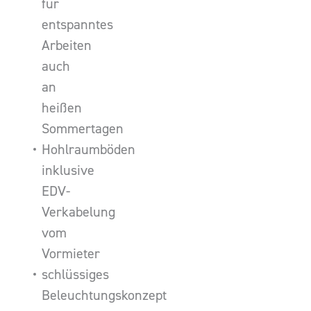
für
entspanntes
Arbeiten
auch
an
heißen
Sommertagen
Hohlraumböden
inklusive
EDV-
Verkabelung
vom
Vormieter
schlüssiges
Beleuchtungskonzept