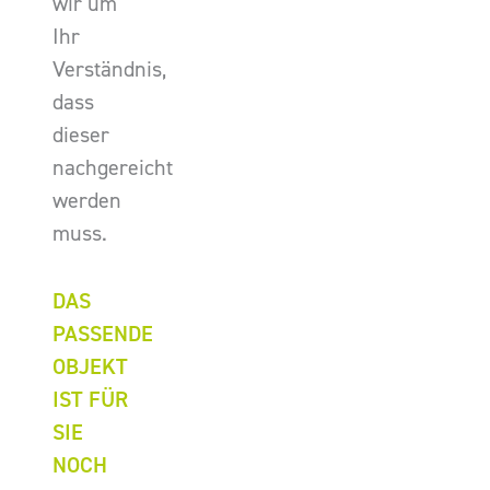
wir um
Ihr
Verständnis,
dass
dieser
nachgereicht
werden
muss.
DAS
PASSENDE
OBJEKT
IST FÜR
SIE
NOCH