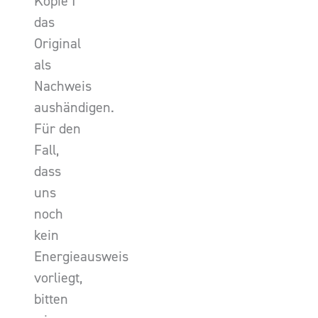
Kopie I
das
Original
als
Nachweis
aushändigen.
Für den
Fall,
dass
uns
noch
kein
Energieausweis
vorliegt,
bitten