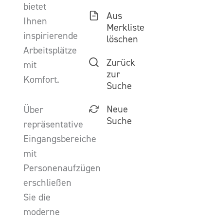
bietet
Aus
Ihnen
Merkliste
inspirierende
löschen
Arbeitsplätze
Zurück
mit
zur
Komfort.
Suche
Neue
Über
Suche
repräsentative
Eingangsbereiche
mit
Personenaufzügen
erschließen
Sie die
moderne