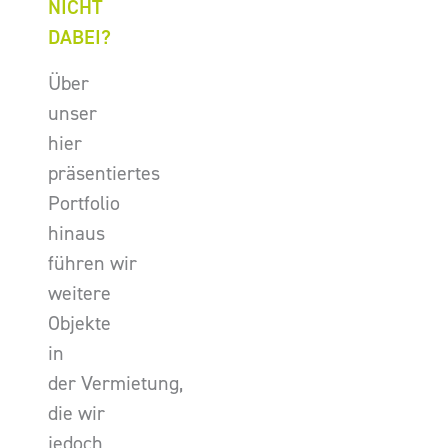
NICHT
DABEI?
Über
unser
hier
präsentiertes
Portfolio
hinaus
führen wir
weitere
Objekte
in
der Vermietung,
die wir
jedoch