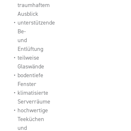
traumhaftem
Ausblick
unterstützende
Be-
und
Entlüftung
teilweise
Glaswände
bodentiefe
Fenster
klimatisierte
Serverräume
hochwertige
Teeküchen
und