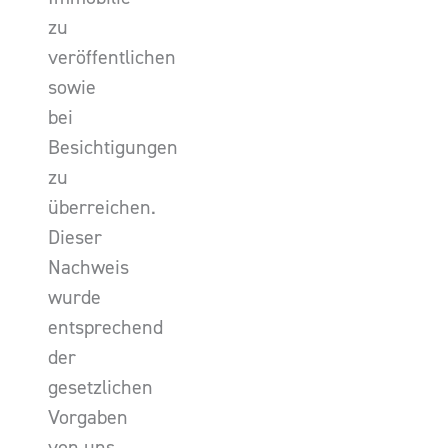
zu
veröffentlichen
sowie
bei
Besichtigungen
zu
überreichen.
Dieser
Nachweis
wurde
entsprechend
der
gesetzlichen
Vorgaben
von uns