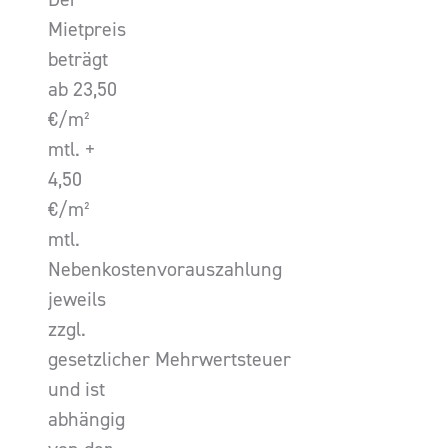
Mietpreis
beträgt
ab 23,50
€/m²
mtl. +
4,50
€/m²
mtl.
Nebenkostenvorauszahlung
jeweils
zzgl.
gesetzlicher Mehrwertsteuer
und ist
abhängig