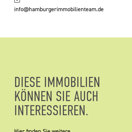
info@hamburgerimmobilienteam.de
DIESE IMMOBILIEN
KÖNNEN SIE AUCH
INTERESSIEREN.
Hier finden Sie weitere