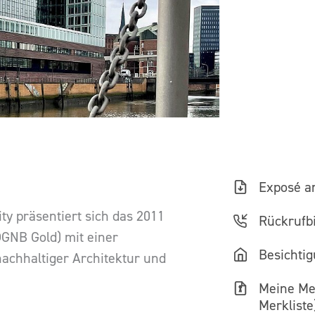
Exposé a
ty präsentiert sich das 2011
Rückrufbi
DGNB Gold) mit einer
Besichti
nachhaltiger Architektur und
Meine Mer
Merkliste