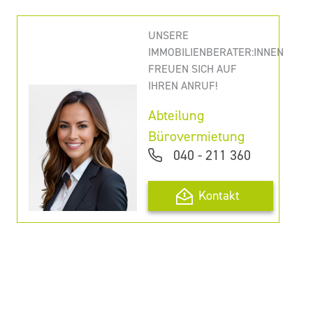
UNSERE
IMMOBILIENBERATER:INNEN
FREUEN SICH AUF
IHREN ANRUF!
Abteilung
Bürovermietung
040 - 211 360
Kontakt