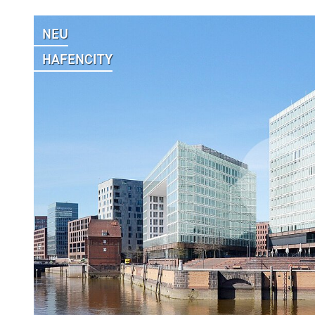
NEU
HAFENCITY