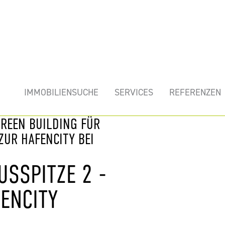
mobilie
IMMOBILIENSUCHE
SERVICES
REFERENZEN
GREEN BUILDING FÜR
UR HAFENCITY BEI
USSPITZE 2 -
ENCITY