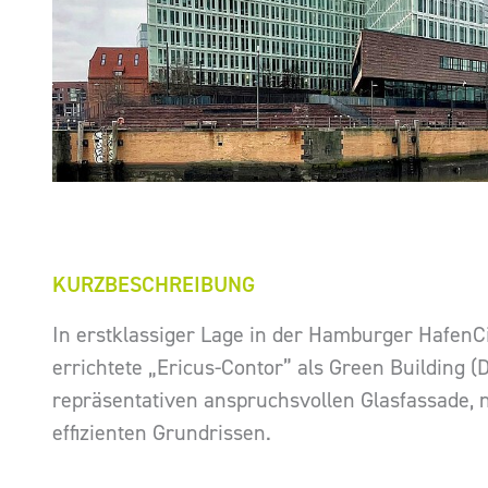
KURZBESCHREIBUNG
In erstklassiger Lage in der Hamburger HafenCi
errichtete „Ericus-Contor” als Green Building (
repräsentativen anspruchsvollen Glasfassade, 
effizienten Grundrissen.