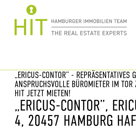
Immobilie davor
nächste Im
„ERICUS-CONTOR” - REPRÄSENTATIVES 
ANSPRUCHSVOLLE BÜROMIETER IM TOR Z
HIT JETZT MIETEN!
„ERICUS-CONTOR”, ERIC
4, 20457 HAMBURG HAF