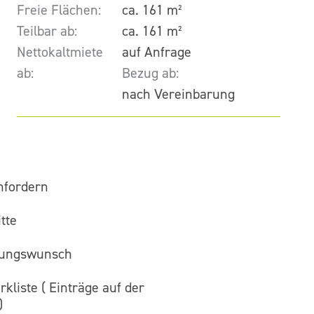
Freie Flächen:
ca. 161 m²
Teilbar ab:
ca. 161 m²
Nettokaltmiete
auf Anfrage
ab:
Bezug ab:
nach Vereinbarung
nfordern
tte
gungswunsch
kliste (
Einträge auf der
)