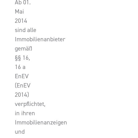
Ab 01.
Mai
2014
sind alle
Immobilienanbieter
gemäß
§§ 16,
16 a
EnEV
(EnEV
2014)
verpflichtet,
in ihren
Immobilienanzeigen
und