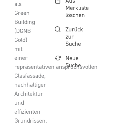
Aus
als
Merkliste
Green
löschen
Building
Zurück
(DGNB
zur
Gold)
Suche
mit
einer
Neue
Suche
repräsentativen anspruchsvollen
Glasfassade,
nachhaltiger
Architektur
und
effizienten
Grundrissen.