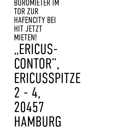
BÜROMIETER IM
TOR ZUR
HAFENCITY BEI
HIT JETZT
MIETEN!
„ERICUS-
CONTOR”,
ERICUSSPITZE
2 - 4,
20457
HAMBURG