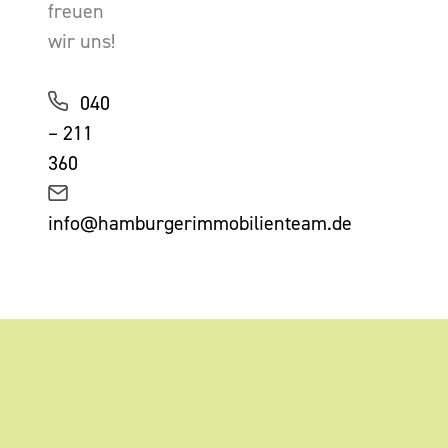
freuen
wir uns!
040
– 211
360
info@hamburgerimmobilienteam.de