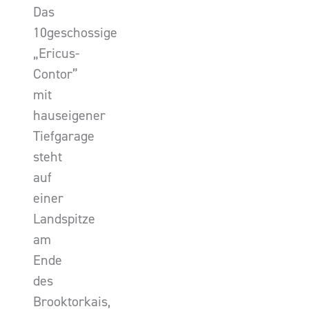
Das
10geschossige
„Ericus-
Contor”
mit
hauseigener
Tiefgarage
steht
auf
einer
Landspitze
am
Ende
des
Brooktorkais,