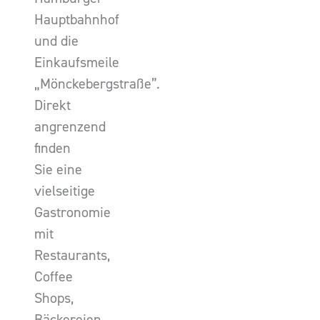
Hauptbahnhof
und die
Einkaufsmeile
„Mönckebergstraße”.
Direkt
angrenzend
finden
Sie eine
vielseitige
Gastronomie
mit
Restaurants,
Coffee
Shops,
Bäckereien