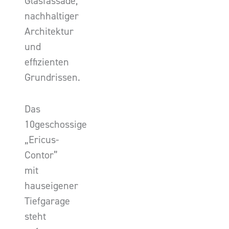
Glasfassade,
nachhaltiger
Architektur
und
effizienten
Grundrissen.
Das
10geschossige
„Ericus-
Contor”
mit
hauseigener
Tiefgarage
steht