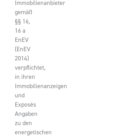
Immobilienanbieter
gemäß
§§ 16,
16 a
EnEV
(EnEV
2014)
verpflichtet,
in ihren
Immobilienanzeigen
und
Exposés
Angaben
zu den
energetischen