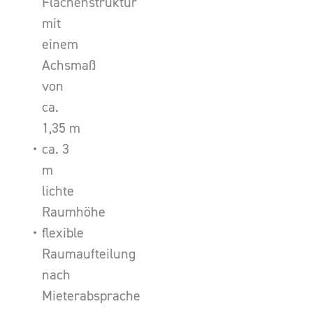
Flächenstruktur
mit
einem
Achsmaß
von
ca.
1,35 m
ca. 3
m
lichte
Raumhöhe
flexible
Raumaufteilung
nach
Mieterabsprache