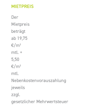
MIETPREIS
Der
Mietpreis
beträgt
ab 19,75
€/m²
mtl. +
5,50
€/m²
mtl.
Nebenkostenvorauszahlung
jeweils
zzgl.
gesetzlicher Mehrwertsteuer