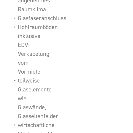
angenehmes
Raumklima
Glasfaseranschluss
Hohlraumböden
inklusive
EDV-
Verkabelung
vom
Vormieter
teilweise
Glaselemente
wie
Glaswände,
Glasseitenfelder
wirtschaftliche