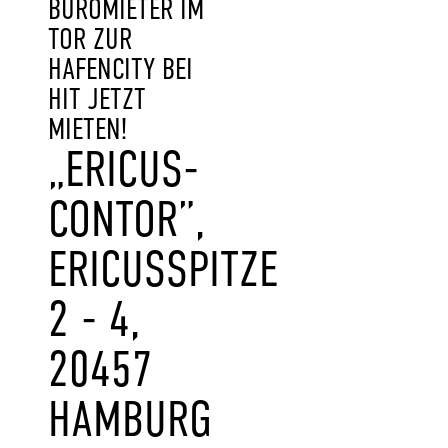
BÜROMIETER IM
TOR ZUR
HAFENCITY BEI
HIT JETZT
MIETEN!
„ERICUS-
CONTOR”,
ERICUSSPITZE
2 - 4,
20457
HAMBURG