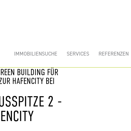
mobilie
IMMOBILIENSUCHE
SERVICES
REFERENZEN
GREEN BUILDING FÜR
UR HAFENCITY BEI
USSPITZE 2 -
ENCITY