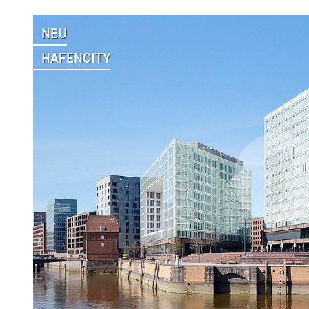
NEU
HAFENCITY