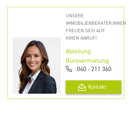
UNSERE
IMMOBILIENBERATER:INNEN
FREUEN SICH AUF
IHREN ANRUF!
Abteilung
Bürovermietung
040 - 211 360
Kontakt