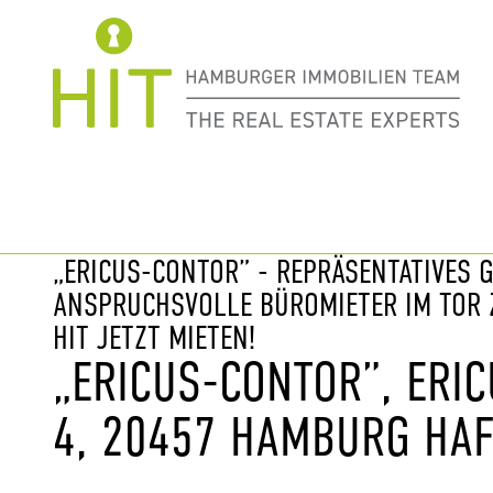
Immobilie davor
nächste Im
„ERICUS-CONTOR” - REPRÄSENTATIVES 
ANSPRUCHSVOLLE BÜROMIETER IM TOR Z
HIT JETZT MIETEN!
„ERICUS-CONTOR”, ERIC
4, 20457 HAMBURG HAF