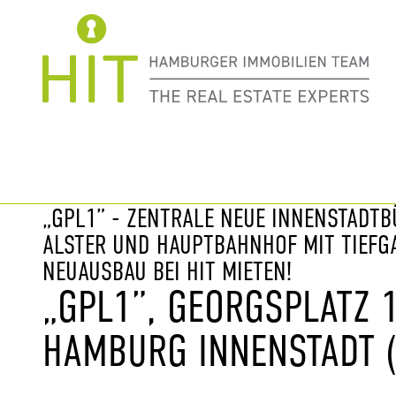
Immobilie davor
nächste Im
„GPL1” - ZENTRALE NEUE INNENSTADT
ALSTER UND HAUPTBAHNHOF MIT TIEFG
NEUAUSBAU BEI HIT MIETEN!
„GPL1”, GEORGSPLATZ 1
HAMBURG INNENSTADT (