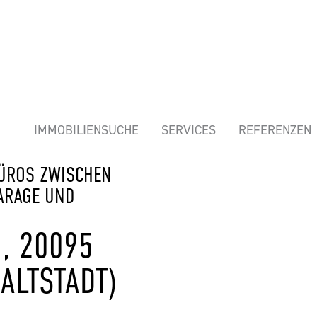
mobilie
IMMOBILIENSUCHE
SERVICES
REFERENZEN
BÜROS ZWISCHEN
ARAGE UND
, 20095
ALTSTADT)