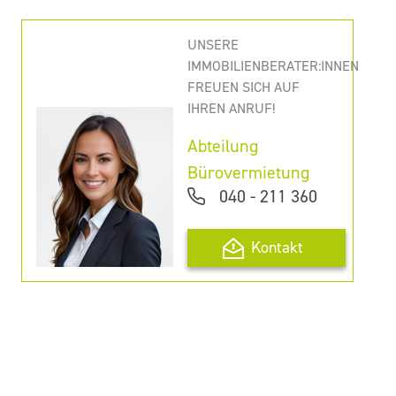
UNSERE
IMMOBILIENBERATER:INNEN
FREUEN SICH AUF
IHREN ANRUF!
Abteilung
Bürovermietung
040 - 211 360
Kontakt