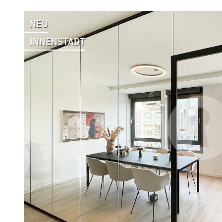
NEU
INNENSTADT