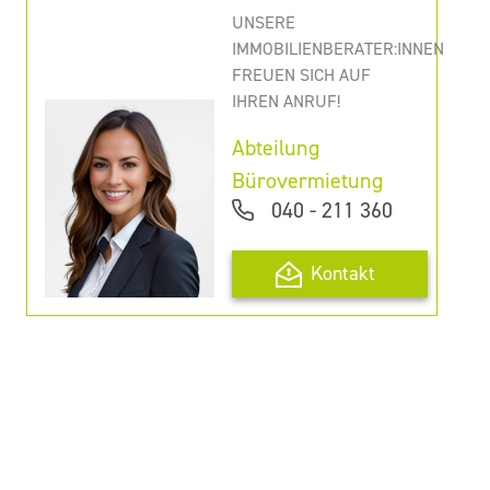
UNSERE
IMMOBILIENBERATER:INNEN
FREUEN SICH AUF
IHREN ANRUF!
Abteilung
Bürovermietung
040 - 211 360
Kontakt