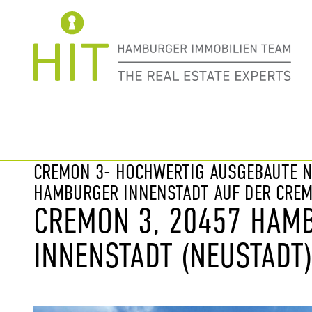
Immobilie davor
nächste Im
CREMON 3- HOCHWERTIG AUSGEBAUTE N
HAMBURGER INNENSTADT AUF DER CREM
CREMON 3, 20457 HAM
INNENSTADT (NEUSTADT)