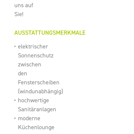
uns auf
Sie!
AUSSTATTUNGSMERKMALE
elektrischer
Sonnenschutz
zwischen
den
Fensterscheiben
(windunabhängig)
hochwertige
Sanitäranlagen
moderne
Küchenlounge