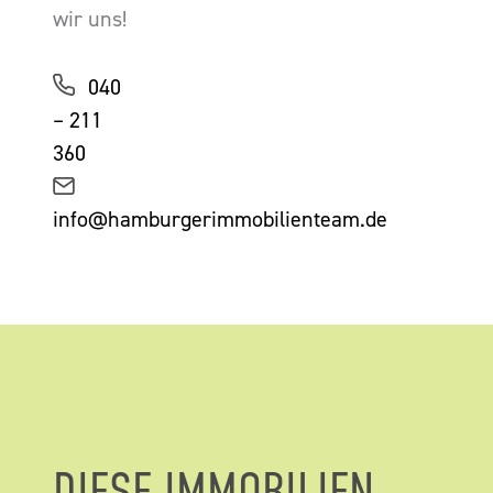
wir uns!
040
– 211
360
info@hamburgerimmobilienteam.de
DIESE IMMOBILIEN