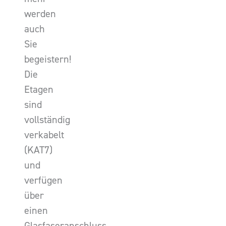
werden
auch
Sie
begeistern!
Die
Etagen
sind
vollständig
verkabelt
(KAT7)
und
verfügen
über
einen
Glasfaseranschluss.