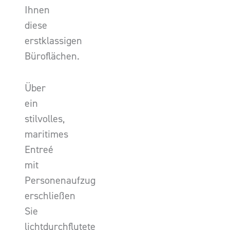
Ihnen
diese
erstklassigen
Büroflächen.
Über
ein
stilvolles,
maritimes
Entreé
mit
Personenaufzug
erschließen
Sie
lichtdurchflutete