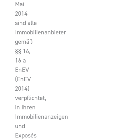
Mai
2014
sind alle
Immobilienanbieter
gemäß
§§ 16,
16 a
EnEV
(EnEV
2014)
verpflichtet,
in ihren
Immobilienanzeigen
und
Exposés