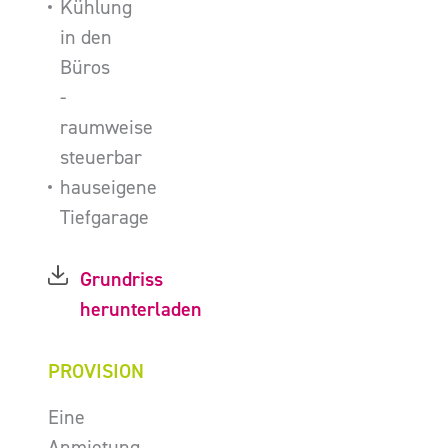
Kühlung
in den
Büros
-
raumweise
steuerbar
hauseigene
Tiefgarage
Grundriss
herunterladen
PROVISION
Eine
Anmietung