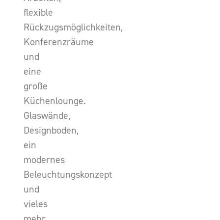
flexible
Rückzugsmöglichkeiten,
Konferenzräume
und
eine
große
Küchenlounge.
Glaswände,
Designboden,
ein
modernes
Beleuchtungskonzept
und
vieles
mehr