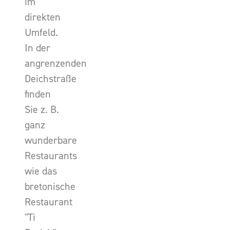
im
direkten
Umfeld.
In der
angrenzenden
Deichstraße
finden
Sie z. B.
ganz
wunderbare
Restaurants
wie das
bretonische
Restaurant
"Ti