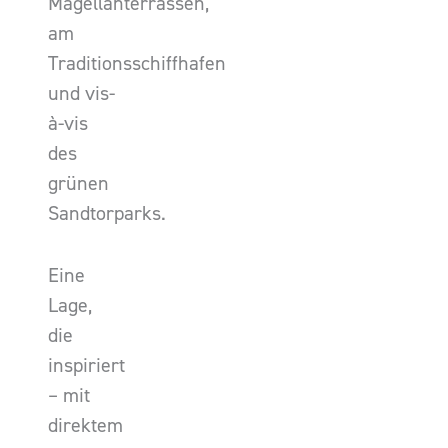
Magellanterrassen,
am
Traditionsschiffhafen
und vis-
à-vis
des
grünen
Sandtorparks.
Eine
Lage,
die
inspiriert
– mit
direktem