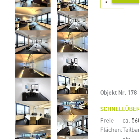
Objekt Nr. 178
SCHNELLÜBER
Freie
ca. 56
Flächen:
Teilba