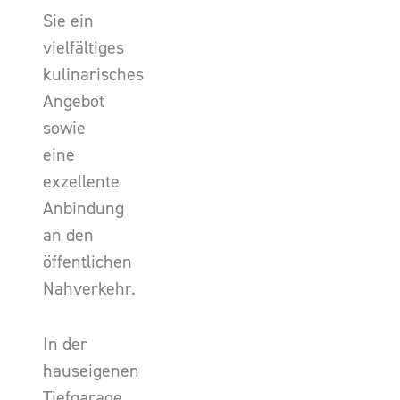
Sie ein
vielfältiges
kulinarisches
Angebot
sowie
eine
exzellente
Anbindung
an den
öffentlichen
Nahverkehr.
In der
hauseigenen
Tiefgarage