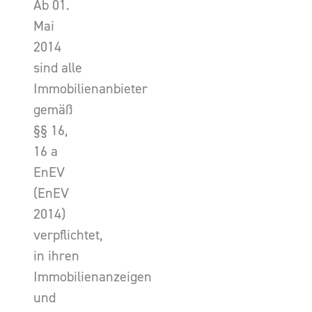
Ab 01.
Mai
2014
sind alle
Immobilienanbieter
gemäß
§§ 16,
16 a
EnEV
(EnEV
2014)
verpflichtet,
in ihren
Immobilienanzeigen
und