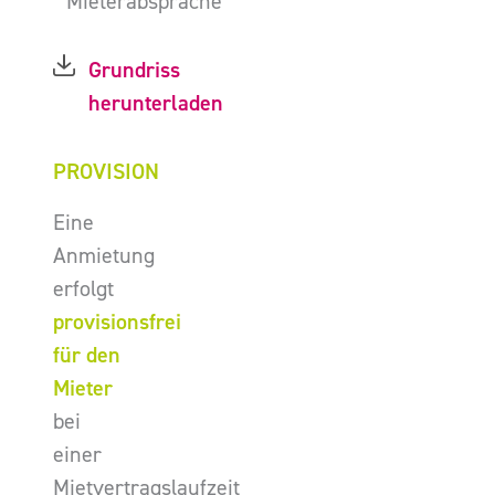
Mieterabsprache
Grundriss
herunterladen
PROVISION
Eine
Anmietung
erfolgt
provisionsfrei
für den
Mieter
bei
einer
Mietvertragslaufzeit