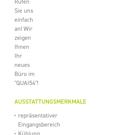
Rufen
Sie uns
einfach
an! Wir
zeigen
Ihnen
Ihr
neues
Büro im
"QUAI54"!
AUSSTATTUNGSMERKMALE
repräsentativer
Eingangsbereich
Kühlung