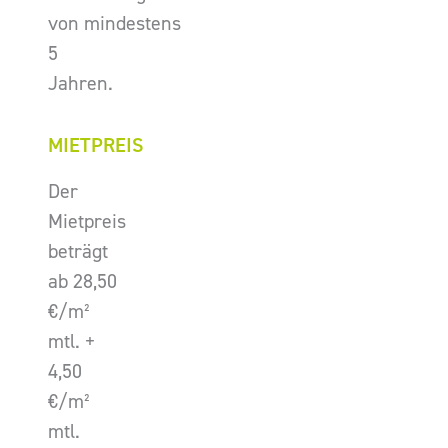
von mindestens
5
Jahren.
MIETPREIS
Der
Mietpreis
beträgt
ab 28,50
€/m²
mtl. +
4,50
€/m²
mtl.