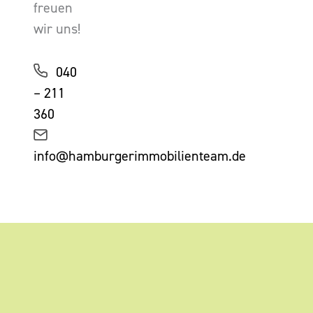
freuen
wir uns!
040
– 211
360
info@hamburgerimmobilienteam.de