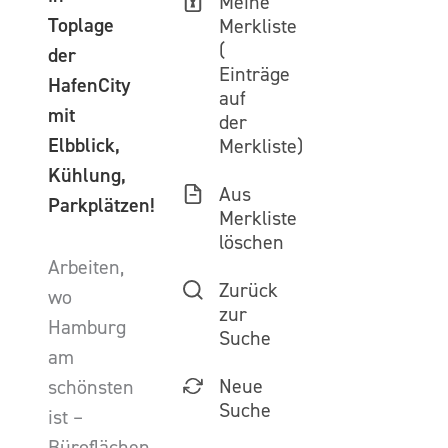
Meine
Toplage
Merkliste
(
der
Einträge
HafenCity
auf
mit
der
Elbblick,
Merkliste)
Kühlung,
Aus
Parkplätzen!
Merkliste
löschen
Arbeiten,
Zurück
wo
zur
Hamburg
Suche
am
Neue
schönsten
Suche
ist –
Büroflächen