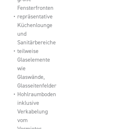
Fensterfronten
repräsentative
Küchenlounge
und
Sanitärbereiche
teilweise
Glaselemente
wie
Glaswände,
Glasseitenfelder
Hohlraumboden
inklusive
Verkabelung
vom
Vormieter