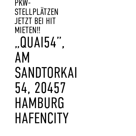
PKW-
STELLPLÄTZEN
JETZT BEI HIT
MIETEN!!
„QUAI54”,
AM
SANDTORKAI
54, 20457
HAMBURG
HAFENCITY