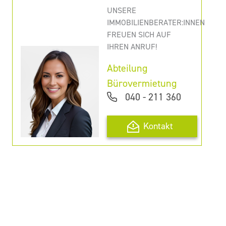
UNSERE
IMMOBILIENBERATER:INNEN
FREUEN SICH AUF
IHREN ANRUF!
Abteilung
Bürovermietung
040 - 211 360
Kontakt