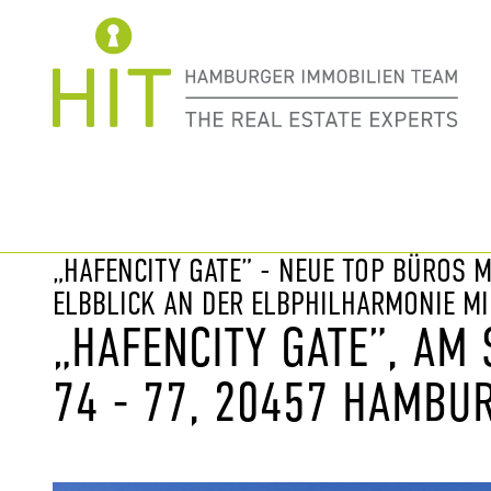
Immobilie davor
nächste Im
„HAFENCITY GATE” - NEUE TOP BÜROS 
ELBBLICK AN DER ELBPHILHARMONIE MI
„HAFENCITY GATE”, AM
74 - 77, 20457 HAMBU