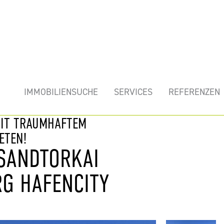
mobilie
IMMOBILIENSUCHE
SERVICES
REFERENZEN
MIT TRAUMHAFTEM
ETEN!
 SANDTORKAI
RG HAFENCITY