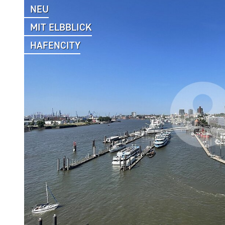
NEU
MIT ELBBLICK
HAFENCITY